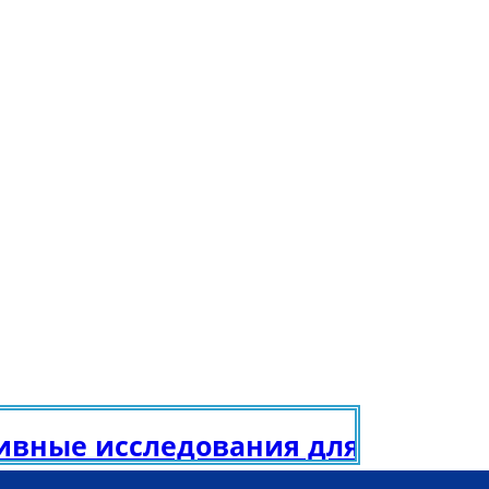
е исследования для получения г