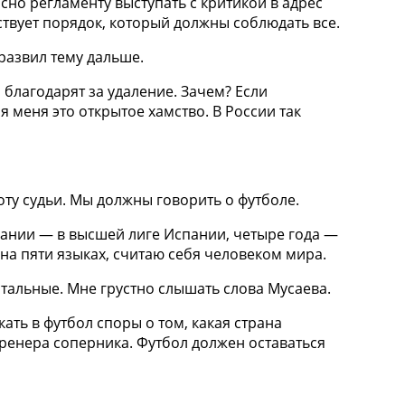
сно регламенту выступать с критикой в адрес
ствует порядок, который должны соблюдать все.
развил тему дальше.
 благодарят за удаление. Зачем? Если
я меня это открытое хамство. В России так
оту судьи. Мы должны говорить о футболе.
спании — в высшей лиге Испании, четыре года —
на пяти языках, считаю себя человеком мира.
остальные. Мне грустно слышать слова Мусаева.
ать в футбол споры о том, какая страна
тренера соперника. Футбол должен оставаться