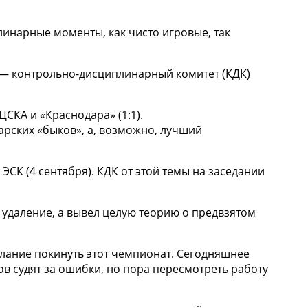
линарные моменты, как чисто игровые, так
е — контрольно-дисциплинарный комитет (КДК)
КА и «Краснодара» (1:1).
арских «быков», а, возможно, лучший
 ЭСК (4 сентября). КДК от этой темы на заседании
о удаление, а вывел целую теорию о предвзятом
желание покинуть этот чемпионат. Сегодняшнее
ов судят за ошибки, но пора пересмотреть работу