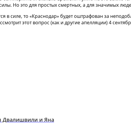
силы. Но это для простых смертных, а для значимых люде
тся в силе, то «Краснодар» будет оштрафован за неподо
ассмотрит этот вопрос (как и другие апелляции) 4 сентя
ш Двалишвили и Яна