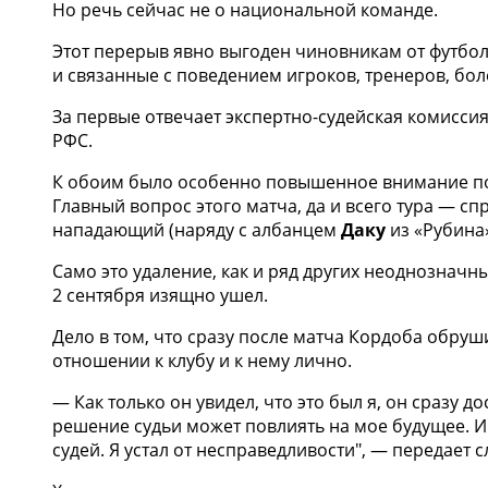
Но речь сейчас не о национальной команде.
Этот перерыв явно выгоден чиновникам от футбола
и связанные с поведением игроков, тренеров, бол
За первые отвечает экспертно-судейская комисси
РФС.
К обоим было особенно повышенное внимание пос
Главный вопрос этого матча, да и всего тура — с
нападающий (наряду с албанцем
Даку
из «Рубина
Само это удаление, как и ряд других неоднознач
2 сентября изящно ушел.
Дело в том, что сразу после матча Кордоба обруш
отношении к клубу и к нему лично.
— Как только он увидел, что это был я, он сразу 
решение судьи может повлиять на мое будущее. И 
судей. Я устал от несправедливости", — передает