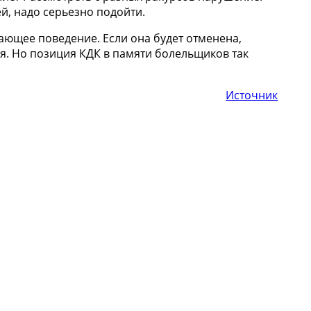
й, надо серьезно подойти.
бающее поведение. Если она будет отменена,
бря. Но позиция КДК в памяти болельщиков так
Источник