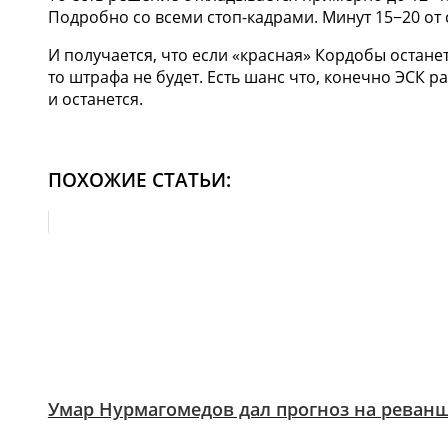
Подробно со всеми стоп-кадрами. Минут 15−20 от 
И получается, что если «красная» Кордобы остане
то штрафа не будет. Есть шанс что, конечно ЭСК р
и останется.
ПОХОЖИЕ СТАТЬИ:
Умар Нурмагомедов дал прогноз на реван