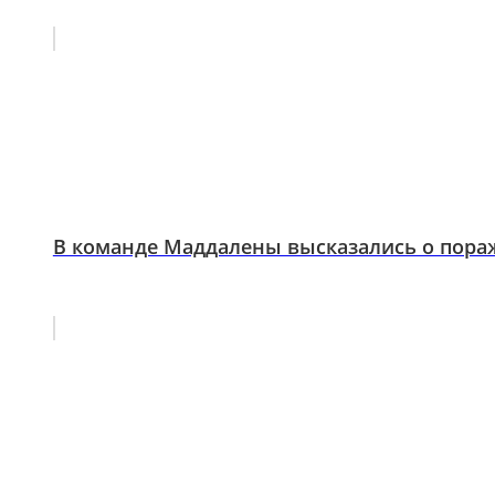
В команде Маддалены высказались о пора