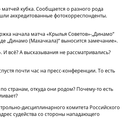
о матчей кубка. Сообщается о разного рода
вышли аккредитованные фотокорреспонденты.
ержка начала матча «Крылья Советов»-„Динамо“
де „Динамо (Махачкала)“ выносится замечание».
. И всё? А высказывания не рассматривались?
пустя почти час на пресс-конференции. То есть
 по странам, откуда они родом? Почему-то есть
ливает?
 контрольно‑дисциплинарного комитета Российского
 адрес судейства со стороны нападающего