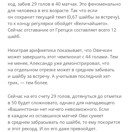
ход, забив 29 голов в 40 матчах. Это феноменально
для человека в его возрасте. Так что если
он сохранит текущий темп (0,67 шайбы за встречу),
то к концу регулярки обойдёт «Величайшего».
Сейчас отставание от Гретцки составляет всего 12
шайб.
Нехитрая арифметика показывает, что Овечкин
может завершить этот чемпионат с 44 голами. Тем
не менее, Александр уже демонстрировал, что
на отдельном отрезке может в среднем забивать
и шайбу за встречу. А учитывая последний хет-
трик, — тем более.
Сейчас на его счету 29 голов, дотянуться до отметки
в 50 будет сложновато, однако для нападающего
«Вашингтона» нет ничего невозможного. Если
в каждом из оставшихся матчей Ови сумеет
в среднем забрасывать по шайбе, то ему покорится
и этот рекорд. И он его даже превзойдет.