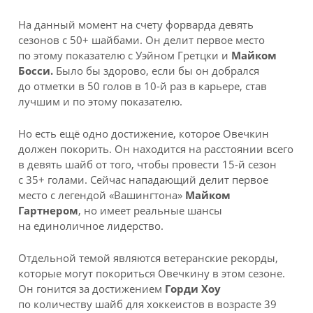
На данный момент на счету форварда девять
сезонов с 50+ шайбами. Он делит первое место
по этому показателю с Уэйном Гретцки и
Майком
Босси.
Было бы здорово, если бы он добрался
до отметки в 50 голов в 10-й раз в карьере, став
лучшим и по этому показателю.
Но есть ещё одно достижение, которое Овечкин
должен покорить. Он находится на расстоянии всего
в девять шайб от того, чтобы провести 15-й сезон
с 35+ голами. Сейчас нападающий делит первое
место с легендой «Вашингтона»
Майком
Гартнером
, но имеет реальные шансы
на единоличное лидерство.
Отдельной темой являются ветеранские рекорды,
которые могут покориться Овечкину в этом сезоне.
Он гонится за достижением
Горди Хоу
по количеству шайб для хоккеистов в возрасте 39