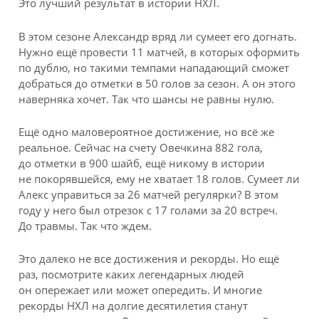
Это лучший результат в истории НХЛ.
В этом сезоне Александр вряд ли сумеет его догнать.
Нужно ещё провести 11 матчей, в которых оформить
по дублю, но такими темпами нападающий сможет
добраться до отметки в 50 голов за сезон. А он этого
наверняка хочет. Так что шансы не равны нулю.
Ещё одно маловероятное достижение, но всё же
реальное. Сейчас на счету Овечкина 882 гола,
до отметки в 900 шайб, ещё никому в истории
не покорявшейся, ему не хватает 18 голов. Сумеет ли
Алекс управиться за 26 матчей регулярки? В этом
году у него был отрезок с 17 голами за 20 встреч.
До травмы. Так что ждем.
Это далеко не все достижения и рекорды. Но ещё
раз, посмотрите каких легендарных людей
он опережает или может опередить. И многие
рекорды НХЛ на долгие десятилетия станут