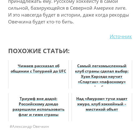
принадлежать ему. Русскому хоккеисту в самой
сильной, базирующейся в Северной Америке лиге.
И это навсегда будет в истории, даже когда рекорды
Овечкина будет кто-то бить.
Источник
ПОХОЖИЕ СТАТЬИ:
Чимаев рассказал об
Самый легкомысленный
общении с Топурией до UFC
клуб страны сделал выбор:
Хуан Карседо научит
«Спартак» «пафосному»
футболу
Триумф вне додзё:
Над «Амуром» тучи ходят
Российскому дзюдо
хмуро, клуб хоккейный –
разрешили использовать
мистикой объят
флаг и гимн страны
#Александр Овечкин