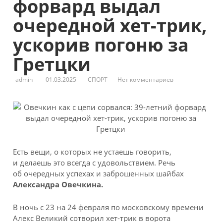
форвард выдал
очередной хет-трик,
ускорив погоню за
Гретцки
admin
01.03.2025
СПОРТ
Нет комментариев
Есть вещи, о которых не устаешь говорить,
и делаешь это всегда с удовольствием. Речь
об очередных успехах и заброшенных шайбах
Александра Овечкина.
В ночь с 23 на 24 февраля по московскому времени
Алекс Великий сотворил хет-трик в ворота