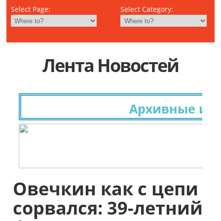
Select Page:
Select Category:
Лента Новостей
Архивные иссле
Овечкин как с цепи
сорвался: 39-летний