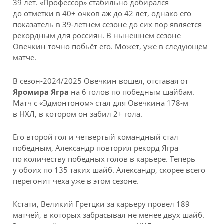
39 лет. «Профессор» стабильно добирался
до отметки в 40+ очков аж до 42 лет, однако его
показатель в 39-летнем сезоне до сих пор является
рекордным для россиян. В нынешнем сезоне
Овечкин точно побьёт его. Может, уже в следующем
матче.
В сезон-2024/2025 Овечкин вошел, отставая от
Яромира Ягра
на 6 голов по победным шайбам.
Матч с «Эдмонтоном» стал для Овечкина 178-м
в НХЛ, в котором он забил 2+ гола.
Его второй гол и четвертый командный стал
победным, Александр повторил рекорд Ягра
по количеству победных голов в карьере. Теперь
у обоих по 135 таких шайб. Александр, скорее всего
перегонит чеха уже в этом сезоне.
Кстати, Великий Гретцки за карьеру провёл 189
матчей, в которых забрасывал не менее двух шайб.