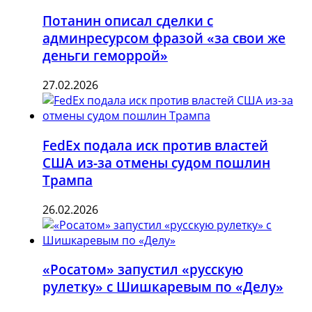
Потанин описал сделки с
админресурсом фразой «за свои же
деньги геморрой»
27.02.2026
FedEx подала иск против властей
США из-за отмены судом пошлин
Трампа
26.02.2026
«Росатом» запустил «русскую
рулетку» с Шишкаревым по «Делу»