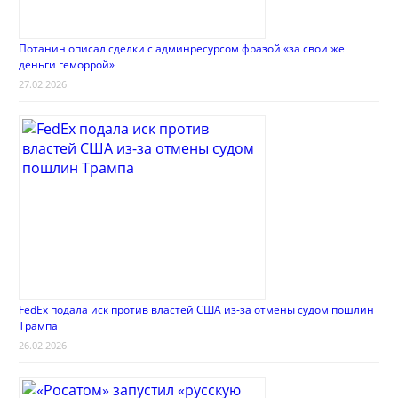
Потанин описал сделки с админресурсом фразой «за свои же
деньги геморрой»
27.02.2026
FedEx подала иск против властей США из-за отмены судом пошлин
Трампа
26.02.2026