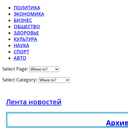
ПОЛИТИКА
ЭКОНОМИКА
БИЗНЕС
ОБЩЕСТВО
ЗДОРОВЬЕ
КУЛЬТУРА
НАУКА
СПОРТ
АВТО
Select Page:
Select Category:
Лента новостей
Архивн