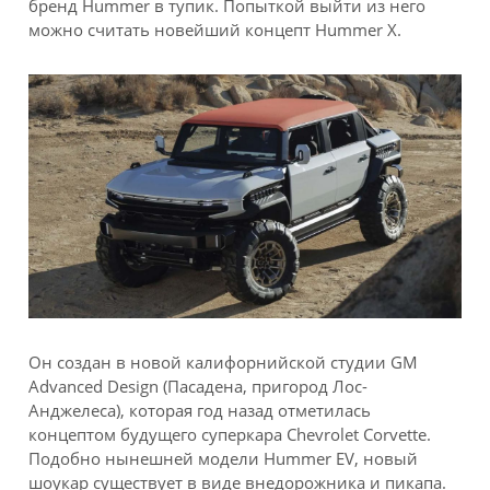
бренд Hummer в тупик. Попыткой выйти из него
можно считать новейший концепт Hummer X.
Он создан в новой калифорнийской студии GM
Advanced Design (Пасадена, пригород Лос-
Анджелеса), которая год назад отметилась
концептом будущего суперкара Chevrolet Corvette.
Подобно нынешней модели Hummer EV, новый
шоукар существует в виде внедорожника и пикапа.