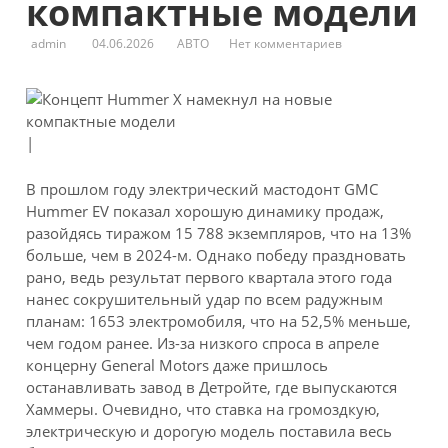
компактные модели
admin
04.06.2026
АВТО
Нет комментариев
|
В прошлом году электрический мастодонт GMC
Hummer EV показал хорошую динамику продаж,
разойдясь тиражом 15 788 экземпляров, что на 13%
больше, чем в 2024-м. Однако победу праздновать
рано, ведь результат первого квартала этого года
нанес сокрушительный удар по всем радужным
планам: 1653 электромобиля, что на 52,5% меньше,
чем годом ранее. Из-за низкого спроса в апреле
концерну General Motors даже пришлось
останавливать завод в Детройте, где выпускаются
Хаммеры. Очевидно, что ставка на громоздкую,
электрическую и дорогую модель поставила весь