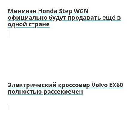
Минивэн Honda Step WGN
официально будут продавать ещё в
одной стране
Электрический кроссовер Volvo EX60
полностью рассекречен