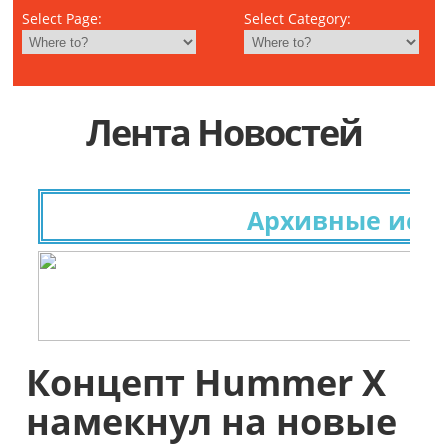
Select Page:
Select Category:
Лента Новостей
Архивные исследо
Концепт Hummer X
намекнул на новые