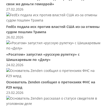
свои же деньги геморрой»
27.02.2026
FedEx подала иск против властей США из-за отмены
судом пошлин Трампа
26.02.2026
«Росатом» запустил «русскую рулетку» с
Шишкаревым по «Делу»
24.02.2026
Основатель Zenden сообщил о претензиях ФНС на
₽29 млрд
23.02.2026