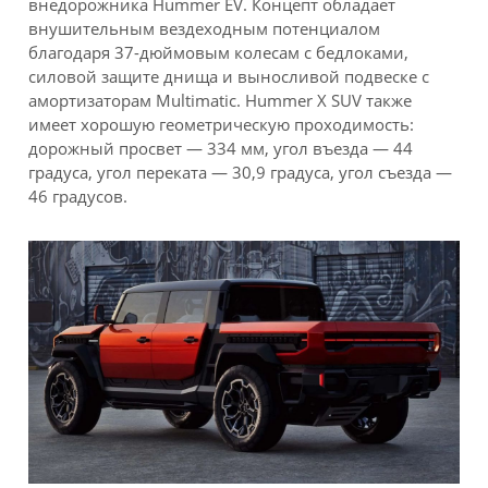
внедорожника Hummer EV. Концепт обладает
внушительным вездеходным потенциалом
благодаря 37-дюймовым колесам с бедлоками,
силовой защите днища и выносливой подвеске с
амортизаторам Multimatic. Hummer X SUV также
имеет хорошую геометрическую проходимость:
дорожный просвет — 334 мм, угол въезда — 44
градуса, угол переката — 30,9 градуса, угол съезда —
46 градусов.