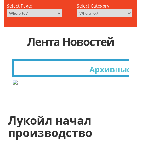
Select Page:
Select Category:
Лента Новостей
Архивные исс
Лукойл начал
производство