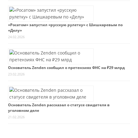
«Росатом» запустил «русскую рулетку» с Шишкаревым по
«Делу»
24.02.2026
Основатель Zenden сообщил о претензиях ФНС на ₽29 млрд
23.02.2026
Основатель Zenden рассказал о статусе свидетеля в
уголовном деле
21.02.2026