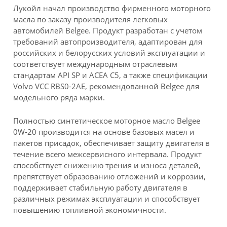
Лукойл начал производство фирменного моторного
масла по заказу производителя легковых
автомобилей Belgee. Продукт разработан с учетом
требований автопроизводителя, адаптирован для
российских и белорусских условий эксплуатации и
соответствует международным отраслевым
стандартам API SP и ACEA C5, а также спецификации
Volvo VCC RBS0-2AE, рекомендованной Belgee для
модельного ряда марки.
Полностью синтетическое моторное масло Belgee
0W-20 производится на основе базовых масел и
пакетов присадок, обеспечивает защиту двигателя в
течение всего межсервисного интервала. Продукт
способствует снижению трения и износа деталей,
препятствует образованию отложений и коррозии,
поддерживает стабильную работу двигателя в
различных режимах эксплуатации и способствует
повышению топливной экономичности.