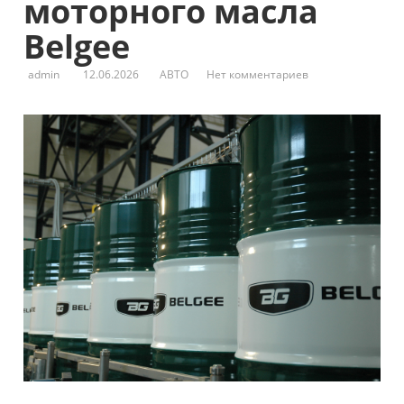
моторного масла
Belgee
admin
12.06.2026
АВТО
Нет комментариев