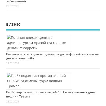
заболеваний
25.07.2026
БИЗНЕС
Потанин описал сделки с админресурсом фразой «за свои же
деньги геморрой»
27.02.2026
FedEx подала иск против властей США из-за отмены судом
пошлин Трампа
26.02.2026