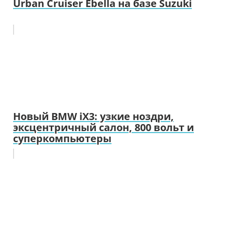
Urban Cruiser Ebella на базе Suzuki
Новый BMW iX3: узкие ноздри,
эксцентричный салон, 800 вольт и
суперкомпьютеры