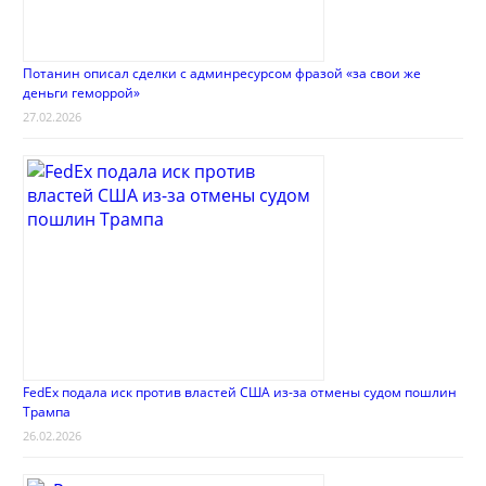
Потанин описал сделки с админресурсом фразой «за свои же
деньги геморрой»
27.02.2026
FedEx подала иск против властей США из-за отмены судом пошлин
Трампа
26.02.2026