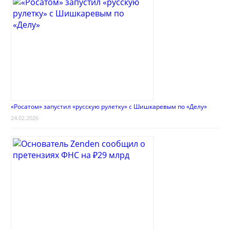
«Росатом» запустил «русскую рулетку» с Шишкаревым по «Делу»
24.02.2026