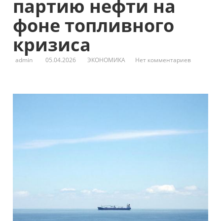
партию нефти на
фоне топливного
кризиса
admin
05.04.2026
ЭКОНОМИКА
Нет комментариев