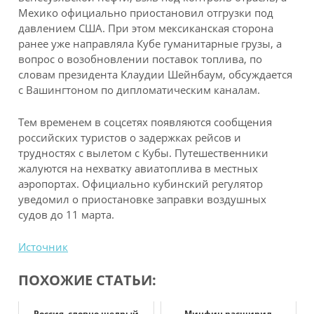
Мехико официально приостановил отгрузки под
давлением США. При этом мексиканская сторона
ранее уже направляла Кубе гуманитарные грузы, а
вопрос о возобновлении поставок топлива, по
словам президента Клаудии Шейнбаум, обсуждается
с Вашингтоном по дипломатическим каналам.
Тем временем в соцсетях появляются сообщения
российских туристов о задержках рейсов и
трудностях с вылетом с Кубы. Путешественники
жалуются на нехватку авиатоплива в местных
аэропортах. Официально кубинский регулятор
уведомил о приостановке заправки воздушных
судов до 11 марта.
Источник
ПОХОЖИЕ СТАТЬИ:
Россия, словно щедрый
Минфин расширил