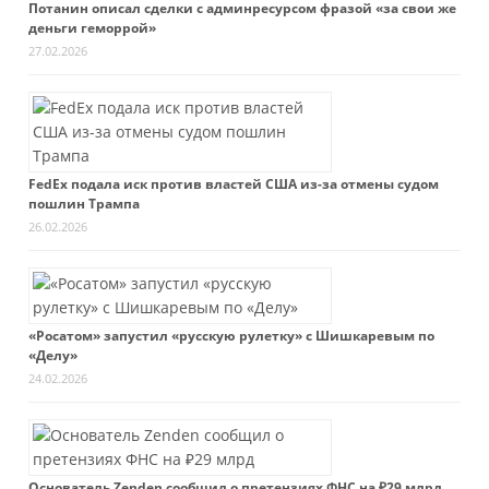
Потанин описал сделки с админресурсом фразой «за свои же
деньги геморрой»
27.02.2026
FedEx подала иск против властей США из-за отмены судом
пошлин Трампа
26.02.2026
«Росатом» запустил «русскую рулетку» с Шишкаревым по
«Делу»
24.02.2026
Основатель Zenden сообщил о претензиях ФНС на ₽29 млрд