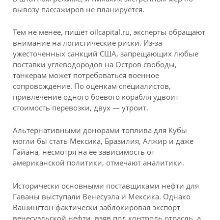
вывозу пассажиров не планируется.
Тем не менее, пишет oilcapital.ru, эксперты обращают
внимание на логистические риски. Из-за
ужесточенных санкций США, запрещающих любые
поставки углеводородов на Остров свободы,
танкерам может потребоваться военное
сопровождение. По оценкам специалистов,
привлечение одного боевого корабля удвоит
стоимость перевозки, двух — утроит.
Альтернативными донорами топлива для Кубы
могли бы стать Мексика, Бразилия, Алжир и даже
Гайана, несмотря на ее зависимость от
американской политики, отмечают аналитики.
Исторически основными поставщиками нефти для
Гаваны выступали Венесуэла и Мексика. Однако
Вашингтон фактически заблокировал экспорт
венесуэльской нефти, взяв под контроль отрасль, а