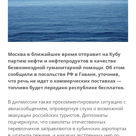
Москва в ближайшее время отправит на Кубу
партию нефти и нефтепродуктов в качестве
безвозмездной гуманитарной помощи. Об этом
сообщили в посольстве РФ в Гаване, уточнив,
что речь не идет о коммерческих поставках —
топливо будет передано республике бесплатно.
В дипмиссии также прокомментировали ситуацию с
авиасообщением, опровергнув слухи о возможной
эвакуации российских туристов. Дипломаты
подчеркнули, что самолеты отечественных
перевозчиков заправляются в кубинских аэропортах
в штатном режиме, и никаких экстренных мер по