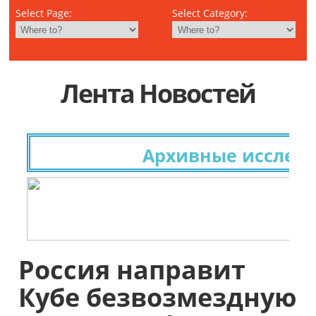
Select Page:
Select Category:
Лента Новостей
Архивные исследова
Россия направит
Кубе безвозмездную