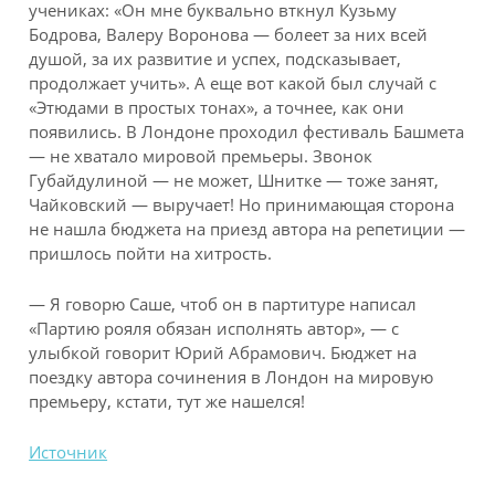
учениках: «Он мне буквально вткнул Кузьму
Бодрова, Валеру Воронова — болеет за них всей
душой, за их развитие и успех, подсказывает,
продолжает учить». А еще вот какой был случай с
«Этюдами в простых тонах», а точнее, как они
появились. В Лондоне проходил фестиваль Башмета
— не хватало мировой премьеры. Звонок
Губайдулиной — не может, Шнитке — тоже занят,
Чайковский — выручает! Но принимающая сторона
не нашла бюджета на приезд автора на репетиции —
пришлось пойти на хитрость.
— Я говорю Саше, чтоб он в партитуре написал
«Партию рояля обязан исполнять автор», — с
улыбкой говорит Юрий Абрамович. Бюджет на
поездку автора сочинения в Лондон на мировую
премьеру, кстати, тут же нашелся!
Источник