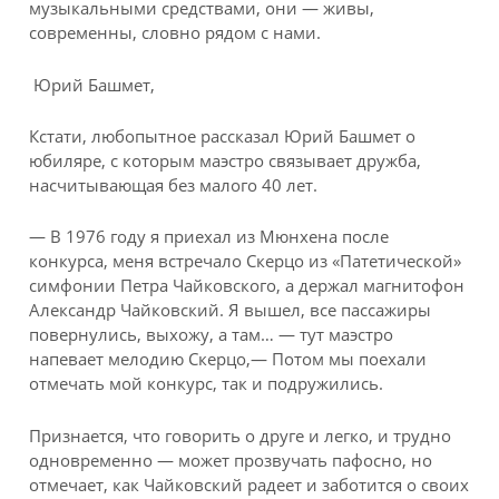
музыкальными средствами, они — живы,
современны, словно рядом с нами.
Юрий Башмет,
Кстати, любопытное рассказал Юрий Башмет о
юбиляре, с которым маэстро связывает дружба,
насчитывающая без малого 40 лет.
— В 1976 году я приехал из Мюнхена после
конкурса, меня встречало Скерцо из «Патетической»
симфонии Петра Чайковского, а держал магнитофон
Александр Чайковский. Я вышел, все пассажиры
повернулись, выхожу, а там… — тут маэстро
напевает мелодию Скерцо,— Потом мы поехали
отмечать мой конкурс, так и подружились.
Признается, что говорить о друге и легко, и трудно
одновременно — может прозвучать пафосно, но
отмечает, как Чайковский радеет и заботится о своих