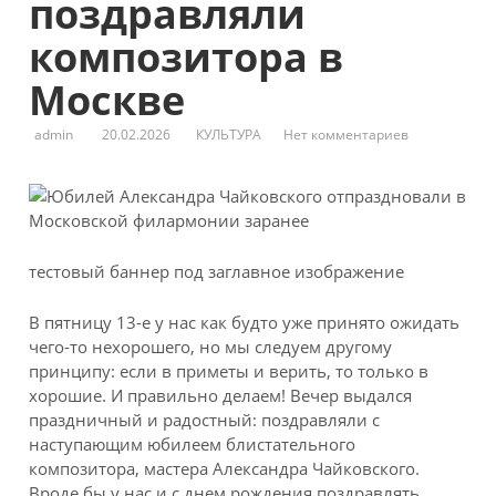
поздравляли
композитора в
Москве
admin
20.02.2026
КУЛЬТУРА
Нет комментариев
тестовый баннер под заглавное изображение
В пятницу 13-е у нас как будто уже принято ожидать
чего-то нехорошего, но мы следуем другому
принципу: если в приметы и верить, то только в
хорошие. И правильно делаем! Вечер выдался
праздничный и радостный: поздравляли с
наступающим юбилеем блистательного
композитора, мастера Александра Чайковского.
Вроде бы у нас и с днем рождения поздравлять