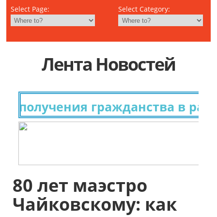
Select Page:
Select Category:
Лента Новостей
 получения гражданства в разны
80 лет маэстро
Чайковскому: как