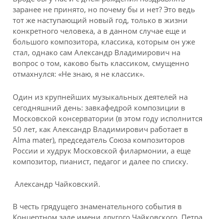
заранее не принято, но почему бы и нет? Это ведь
тот же наступающий новый год, только в жизни
конкретного человека, а в данном случае еще и
большого композитора, классика, которым он уже
стал, однако сам Александр Владимирович на
вопрос о том, каково быть классиком, смущенно
отмахнулся: «Не знаю, я не классик».
Один из крупнейших музыкальных деятелей на
сегодняшний день: завкафедрой композиции в
Московской консерватории (в этом году исполнится
50 лет, как Александр Владимирович работает в
Alma mater), председатель Союза композиторов
России и худрук Московской филармонии, а еще
композитор, пианист, педагог и далее по списку.
Александр Чайковский.
В честь грядущего знаменательного события в
Концертном зале имени другого Чайковского, Петра