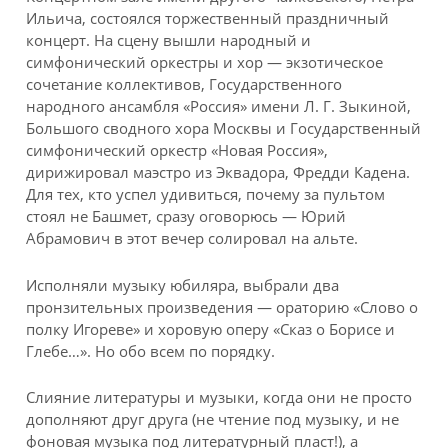
Ильича, состоялся торжественный праздничный
концерт. На сцену вышли народный и
симфонический оркестры и хор — экзотическое
сочетание коллективов, Государственного
народного ансамбля «Россия» имени Л. Г. Зыкиной,
Большого сводного хора Москвы и Государственный
симфонический оркестр «Новая Россия»,
дирижировал маэстро из Эквадора, Фредди Кадена.
Для тех, кто успел удивиться, почему за пультом
стоял не Башмет, сразу оговорюсь — Юрий
Абрамович в этот вечер солировал на альте.
Исполняли музыку юбиляра, выбрали два
пронзительных произведения — ораторию «Слово о
полку Игореве» и хоровую оперу «Сказ о Борисе и
Глебе…». Но обо всем по порядку.
Слияние литературы и музыки, когда они не просто
дополняют друг друга (не чтение под музыку, и не
фоновая музыка под литературный пласт!), а