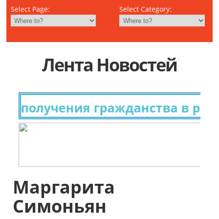
Select Page:
Select Category:
Лента Новостей
я получения гражданства в разн
Маргарита
Симоньян