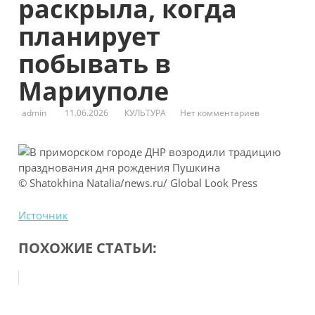
раскрыла, когда
планирует
побывать в
Мариуполе
admin
11.06.2026
КУЛЬТУРА
Нет комментариев
© Shatokhina Natalia/news.ru/ Global Look
Press
Источник
ПОХОЖИЕ СТАТЬИ: