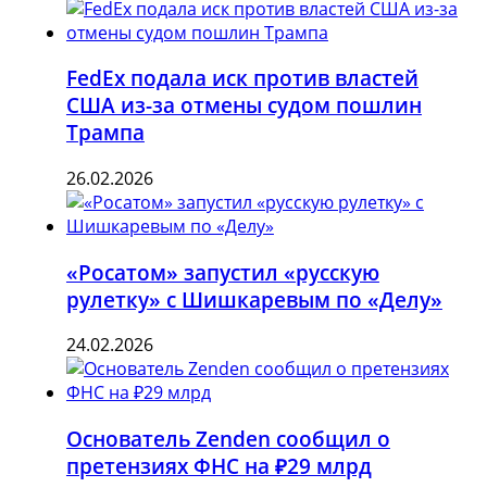
FedEx подала иск против властей
США из-за отмены судом пошлин
Трампа
26.02.2026
«Росатом» запустил «русскую
рулетку» с Шишкаревым по «Делу»
24.02.2026
Основатель Zenden сообщил о
претензиях ФНС на ₽29 млрд