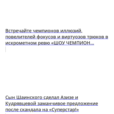
Встречайте чемпионов иллюзий,
повелителей фокусов и виртуозов трюков в
искрометном ревю «ШОУ ЧЕМПИОН...
Сын Шаинского сделал Азизе и
Кудрявцевой заманчивое предложение
после скандала на «Суперстар!»