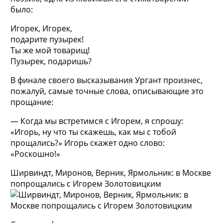
было:
Игорек, Игорек,
подарите пузырек!
Ты же мой товарищ!
Пузырек, подаришь?
В финале своего высказывания Ургант произнес,
пожалуй, самые точные слова, описывающие это
прощание:
— Когда мы встретимся с Игорем, я спрошу:
«Игорь, ну что ты скажешь, как мы с тобой
прощались?» Игорь скажет одно слово:
«Роскошно!»
Ширвиндт, Миронов, Верник, Ярмольник: в Москве
попрощались с Игорем Золотовицким