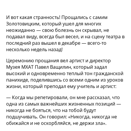
И вот какая странность! Прощались с самим
Золотовицким, который ушел для многих
неожиданно — свою болезнь он скрывал, не
подавал виду, всегда был весел, и на сцену театра в
последний раз вышел в декабре — всего-то
несколько недель назад!
Церемонию прощания вел артист и директор
Музея МХАТ Павел Ващилин, который задал
высокий и одновременно теплый тон гражданской
панихиде, поделившись со всеми одним из уроков
жизни, который преподал ему учитель и артист:
— Когда мы репетировали, он мне рассказал, что
одна из самых важнейших жизненных позиций —
никогда не бояться, что на тобой будут
подшучивать. Он говорил: «Никогда, никогда не
обижайся и не оскорбляйся, не держи зла».