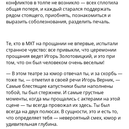
конфликтов в толпе не возникло — всех сплотила
общая потеря, и каждый старался поддержать
рядом стоящего, приобнять, познакомиться и
выразить соболезнования, разделить печаль.
Те, кто в МХТ на прощании не впервые, испытали
странное чувство: все привыкли, что церемонии
прощания ведет Игорь Золотовицкий, и это при
том, что он был человеком очень веселым!
— В этом театре за юмор отвечал ты, и за скорбь —
тоже ты, — отметил в своей речи Игорь Верник, —
Самые блестящие капустники были наполнены
тобой, ты был стержнем. И самые грустные
моменты, когда мы прощались с актерами на этой
сцене — ты всегда провожал их здесь. Ты был
всегда на двух полюсах. В сущности, это и есть то,
что определяет тебя — невероятный смех, юмор и
удивительная глубина.