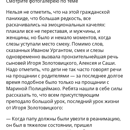
Смотрите фотогалерею по теме
Нельзя не отметить, что на этой гражданской
панихиде, что большая редкость, все
раскачивались на эмоциональных качелях:
плакали все не переставая, и мужчины, и
женщины, но было и немало моментов, когда
слезы уступали место смеху. Помимо слов,
сказанных Иваном Ургантом, смех и слезы
одновременно вызвала пронзительнейшая речь
сыновей Игоря Золотовицкого, Алексея и Саши.
Надо отметить, что дети не так часто говорят речи
на прощании с родителями — за последнее долгое
время подобное было только на прощании с
Мариной Полицеймако. Ребята нашли в себе силы
рассказать то, что всем присутствующим
преподало большой урок, последний урок жизни
от Игоря Золотовицкого:
— Когда папу должны были увезти в реанимацию,
он был в тяжелом состоянии, пришел