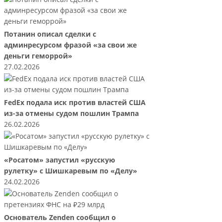
Потанин описал сделки с
админресурсом фразой «за свои же
деньги геморрой»
27.02.2026
FedEx подала иск против властей США
из-за отмены судом пошлин Трампа
26.02.2026
«Росатом» запустил «русскую
рулетку» с Шишкаревым по «Делу»
24.02.2026
Основатель Zenden сообщил о