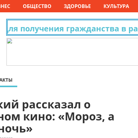
ЗНЕС
ОБЩЕСТВО
ЗДОРОВЬЕ
КУЛЬТУРА
ля получения гражданства в разн
АКТЫ
ий рассказал о
ном кино: «Мороз, а
 ночь»
тариев