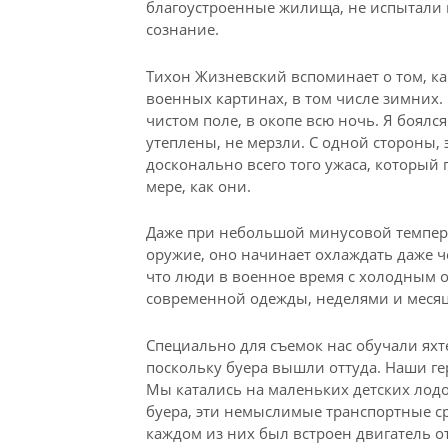
благоустроенные жилища, не испытали в
сознание.
Тихон Жизневский вспоминает о том, ка
военных картинах, в том числе зимних. 
чистом поле, в окопе всю ночь. Я боялся
утеплены, не мерзли. С одной стороны, 
досконально всего того ужаса, который
мере, как они.
Даже при небольшой минусовой температу
оружие, оно начинает охлаждать даже ч
что люди в военное время с холодным о
современной одежды, неделями и месяц
Специально для съемок нас обучали яхт
поскольку буера вышли оттуда. Наши г
Мы катались на маленьких детских лодо
буера, эти немыслимые транспортные ср
каждом из них был встроен двигатель о