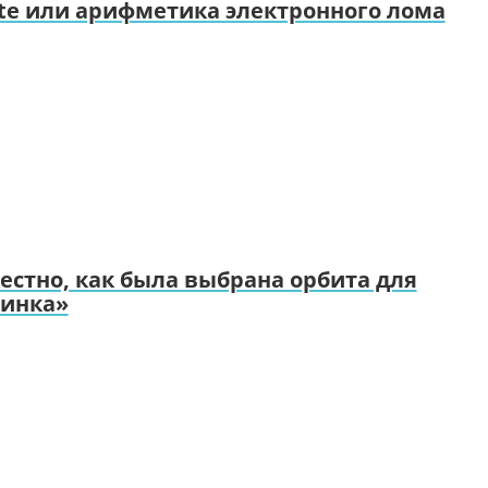
ste или арифметика электронного лома
вестно, как была выбрана орбита для
линка»