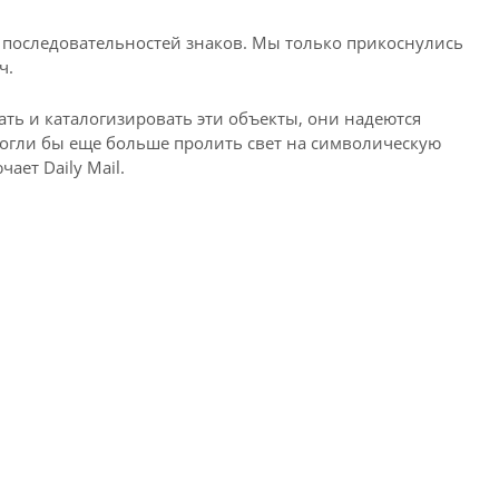
 последовательностей знаков. Мы только прикоснулись
ч.
ть и каталогизировать эти объекты, они надеются
огли бы еще больше пролить свет на символическую
ает Daily Mail.