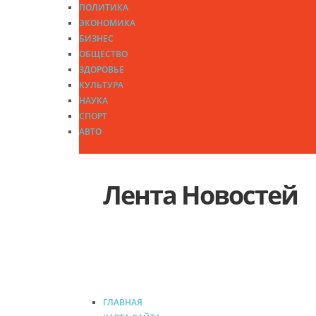
ПОЛИТИКА
ЭКОНОМИКА
БИЗНЕС
ОБЩЕСТВО
ЗДОРОВЬЕ
КУЛЬТУРА
НАУКА
СПОРТ
АВТО
Лента Новостей
Архивные исследования для п
ГЛАВНАЯ