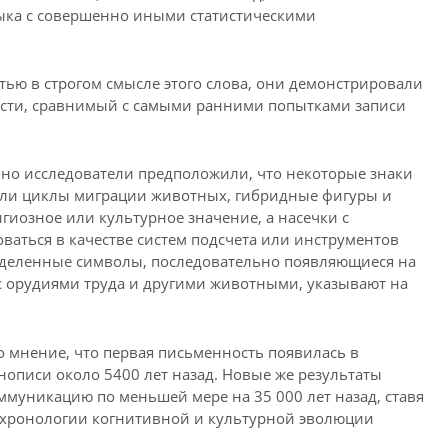
зыка с совершенно иными статистическими
тью в строгом смысле этого слова, они демонстрировали
ости, сравнимый с самыми ранними попытками записи
 но исследователи предположили, что некоторые знаки
или циклы миграции животных, гибридные фигуры и
иозное или культурное значение, а насечки с
аться в качестве систем подсчета или инструментов
пределенные символы, последовательно появляющиеся на
с орудиями труда и другими животными, указывают на
 мнение, что первая письменность появилась в
описи около 5400 лет назад. Новые же результаты
муникацию по меньшей мере на 35 000 лет назад, ставя
 хронологии когнитивной и культурной эволюции