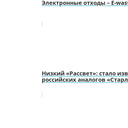
Электронные отходы – E-wa
Низкий «Рассвет»: стало из
российских аналогов «Стар