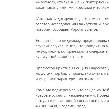
животного, отмеченные 22 повторяющим
заканчивая линиями, крестами и точкам
«Артефакты датируются десятками тысяч
соавтор исследования Ева Дуткевич, ар
истории, сообщает Popular Science.
Эта резьба, по-видимому, представляла
случайное украшение, что наводит на 
информации, которые могли содержать з
культурной самобытности.
Профессор Кристиан Бенц из Саарского 
но до сих пор было проведено очень м
измерению характеристик знаков».
Команда подчеркнула, что ее целью не
которые остаются неизвестными. Исслед
статуэтки из слоновой кости, костяные
43 000-34 000 годами назад.