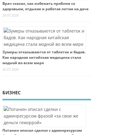
Врач сказал, как избежать проблем со
здоровьем, отдыхая и работая летом на даче
29.07.2026
Зумеры отказываются от таблеток и бадов.
Как народная китайская медицина стала
модной во всем мире
26.07.2026
БИЗНЕС
Потанин описал сделки с админресурсом