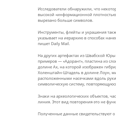
Исследователи обнаружили, что некотор
высокой «информационной плотностью»,
вырезано больше символов.
Инструменты, флейты и украшения такж
указывает на иерархию в способах нане
пишет Daily Mail.
На других артефактах из Швабской Юр
примеров — «Адорант», пластина из сло
долине Ах, на которой изображен гибри
Холенштайн-Штадель в долине Лоун, ми
расположенными насечками вдоль руки
символическую систему, повторяющуюся
Знаки на археологических объектов, час
линия. Этот вид повторения-это не функ
Полученные данные свидетельствуют о 