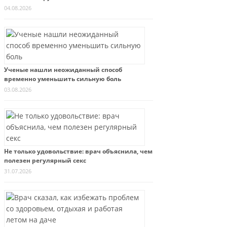
04.08.2026
Ученые нашли неожиданный способ
временно уменьшить сильную боль
03.08.2026
Не только удовольствие: врач объяснила, чем
полезен регулярный секс
31.07.2026