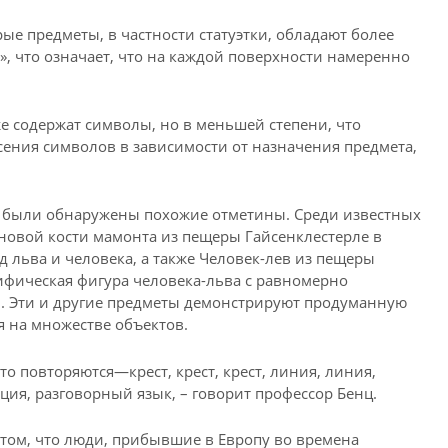
ые предметы, в частности статуэтки, обладают более
 что означает, что на каждой поверхности намеренно
е содержат символы, но в меньшей степени, что
сения символов в зависимости от назначения предмета,
ы были обнаружены похожие отметины. Среди известных
новой кости мамонта из пещеры Гайсенклестерле в
д льва и человека, а также Человек-лев из пещеры
фическая фигура человека-льва с равномерно
. Эти и другие предметы демонстрируют продуманную
 на множестве объектов.
то повторяются—крест, крест, крест, линия, линия,
ция, разговорный язык, – говорит профессор Бенц.
том, что люди, прибывшие в Европу во времена