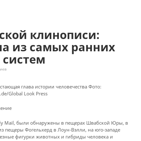
ской клинописи:
а из самых ранних
 систем
иев
Фото:
de/Global Look Press
жение
ly Mail, были обнаружены в пещерах
Швабской Юры, в
з пещеры Фогельхерд в Лоун-Вэлли, на юго-западе
езные фигурки животных и гибриды человека и