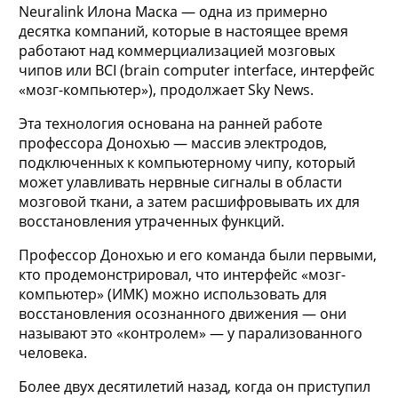
Neuralink Илона Маска — одна из примерно
десятка компаний, которые в настоящее время
работают над коммерциализацией мозговых
чипов или BCI (brain computer interface, интерфейс
«мозг-компьютер»), продолжает Sky News.
Эта технология основана на ранней работе
профессора Донохью — массив электродов,
подключенных к компьютерному чипу, который
может улавливать нервные сигналы в области
мозговой ткани, а затем расшифровывать их для
восстановления утраченных функций.
Профессор Донохью и его команда были первыми,
кто продемонстрировал, что интерфейс «мозг-
компьютер» (ИМК) можно использовать для
восстановления осознанного движения — они
называют это «контролем» — у парализованного
человека.
Более двух десятилетий назад, когда он приступил