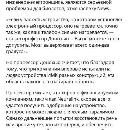
инженера-электронщика, являются серьезной
проблемой для биологов, отмечает Sky News.
«Если у вас есть устройство, на котором установлен
электронный процессор, оно нагревается, точно
так же, как ваш телефон сильно нагревается, —
сказал профессор Донохью. – Вы не можете этого
допустить. Мозг выдерживает всего один-два
градуса».
Но профессор Донохью считает, что благодаря
тому, что три компании впервые испытали на
людях устройства ИМК разных конструкций, эта
область наконец-то набирает обороты.
Профессор считает, что хорошо финансируемым
компаниям, таким как Neuralink, скорее всего,
удастся получить одобрение на устройство,
которое поможет людям с тяжелым параличом.
Однако дальнейшие попытки восстановить речь
или зрение у тех, кто их потерял, и обеспечить