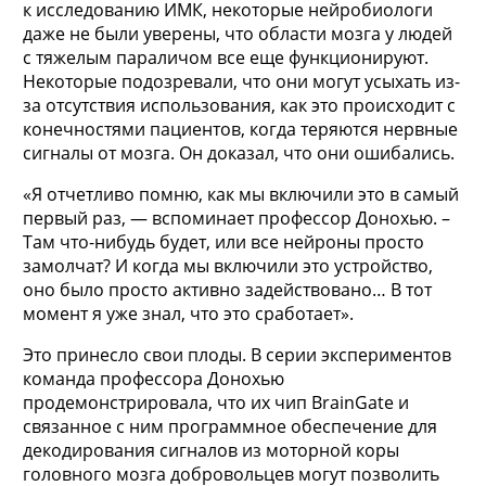
к исследованию ИМК, некоторые нейробиологи
даже не были уверены, что области мозга у людей
с тяжелым параличом все еще функционируют.
Некоторые подозревали, что они могут усыхать из-
за отсутствия использования, как это происходит с
конечностями пациентов, когда теряются нервные
сигналы от мозга. Он доказал, что они ошибались.
«Я отчетливо помню, как мы включили это в самый
первый раз, — вспоминает профессор Донохью. –
Там что-нибудь будет, или все нейроны просто
замолчат? И когда мы включили это устройство,
оно было просто активно задействовано… В тот
момент я уже знал, что это сработает».
Это принесло свои плоды. В серии экспериментов
команда профессора Донохью
продемонстрировала, что их чип BrainGate и
связанное с ним программное обеспечение для
декодирования сигналов из моторной коры
головного мозга добровольцев могут позволить