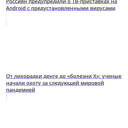
Россиян предупредили о ТВ-приставках на
Android с предустановленными вирусами
От лихорадки денге до «болезни X»: ученые
начали охоту за следующей мировой
пандемией