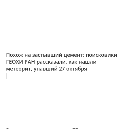
Похож на застывший цемент: поисковики
ГЕОХИ РАН рассказали, как нашли
метеорит, упавший 27 октября