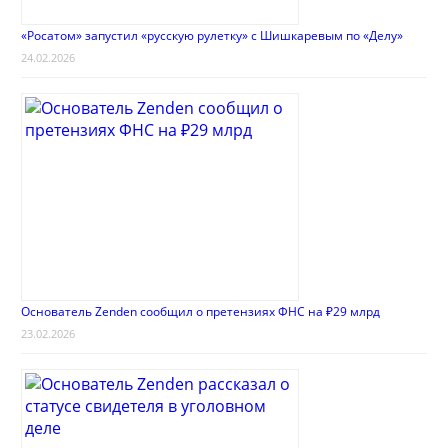
«Росатом» запустил «русскую рулетку» с Шишкаревым по «Делу»
24.02.2026
Основатель Zenden сообщил о претензиях ФНС на ₽29 млрд
23.02.2026