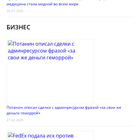
медицина стала модной во всем мире
26.07.2026
БИЗНЕС
Потанин описал сделки с админресурсом фразой «за свои же
деньги геморрой»
27.02.2026