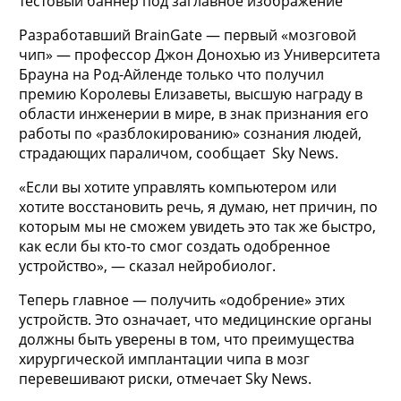
тестовый баннер под заглавное изображение
Разработавший BrainGate — первый «мозговой
чип» — профессор Джон Донохью из
Университета
Брауна на Род-Айленде только что получил
премию Королевы Елизаветы, высшую награду в
области инженерии в мире, в знак признания его
работы по «разблокированию» сознания людей,
страдающих параличом, сообщает Sky News.
«Если вы хотите управлять компьютером или
хотите восстановить речь, я думаю, нет причин, по
которым мы не сможем увидеть это так же быстро,
как если бы кто-то смог создать одобренное
устройство», — сказал нейробиолог.
Теперь главное — получить «одобрение» этих
устройств. Это означает, что медицинские органы
должны быть уверены в том, что преимущества
хирургической имплантации чипа в мозг
перевешивают риски, отмечает Sky News.