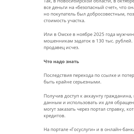
Так, в Новосибирской области, в октябр
все деньги на «безопасный счет», что о
но покупатель был добросовестным, п
стоимость участка.
Или в Омске в ноябре 2025 года мужчина
мошенникам задаток в 130 тыс. рублей
продавец исчез.
Что надо знать
Последствия перехода по ссылке и потер
быть крайне серьезными.
Получив доступ к аккаунту гражданина
данным и использовать их для обращен
могут заказать через портал справку, 
кредитов.
На портале «Госуслуги» и в онлайн-бан