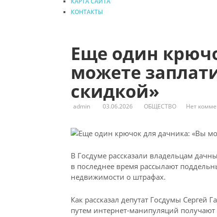
КАРТА САЙТА
КОНТАКТЫ
Еще один крючо
можете заплати
скидкой»
admin
03.06.2026
ОБЩЕСТВО
Нет комме
В Госдуме рассказали владельцам дачн
в последнее время рассылают поддельн
недвижимости о штрафах.
Как рассказал депутат Госдумы Сергей Г
путем интернет-манипуляций получают д