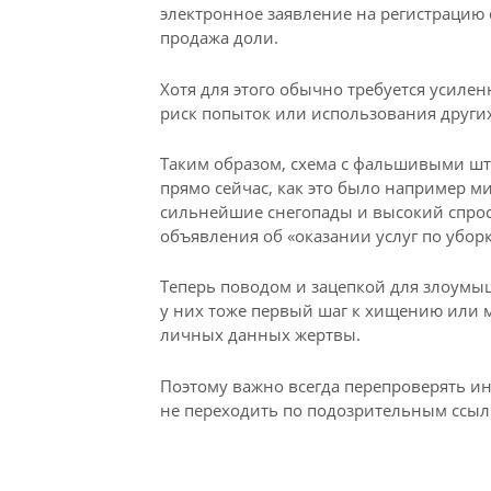
электронное заявление на регистрацию
продажа доли.
Хотя для этого обычно требуется усиле
риск попыток или использования других 
Таким образом, схема с фальшивыми шт
прямо сейчас, как это было например 
сильнейшие снегопады и высокий спрос
объявления об «оказании услуг по уборк
Теперь поводом и зацепкой для злоумыш
у них тоже первый шаг к хищению или 
личных данных жертвы.
Поэтому важно всегда перепроверять и
не переходить по подозрительным ссыл