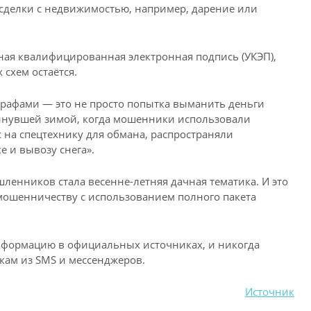
 сделки с недвижимостью, например, дарение или
нная квалифицированная электронная подпись (УКЭП),
схем остаётся.
рафами — это не просто попытка выманить деньги
минувшей зимой, когда мошенники использовали
 на спецтехнику для обмана, распространяли
е и вывозу снега».
ленников стала весенне-летняя дачная тематика. И это
мошенничеству с использованием полного пакета
нформацию в официальных источниках, и никогда
кам из SMS и мессенджеров.
Источник