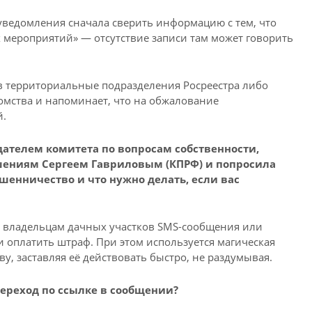
 уведомления сначала сверить информацию с тем, что
 мероприятий» — отсутствие записи там может говорить
 в территориальные подразделения Росреестра либо
мства и напоминает, что на обжалование
й.
дателем комитета по вопросам собственности,
ниям Сергеем Гавриловым (КПРФ) и попросила
шенничество и что нужно делать, если вас
владельцам дачных участков SMS-сообщения или
 оплатить штраф. При этом используется магическая
ву, заставляя её действовать быстро, не раздумывая.
ереход по ссылке в сообщении?