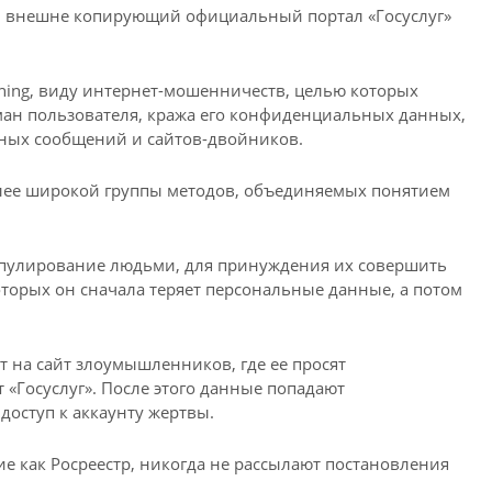
т, внешне копирующий официальный портал «Госуслуг»
shing, виду интернет-мошенничеств, целью которых
ман пользователя, кража его конфиденциальных данных,
ных сообщений и сайтов-двойников.
олее широкой группы методов, объединяемых понятием
ипулирование людьми, для принуждения их совершить
оторых он сначала теряет персональные данные, а потом
т на сайт злоумышленников, где ее просят
т «Госуслуг». После этого данные попадают
оступ к аккаунту жертвы.
е как Росреестр, никогда не рассылают постановления