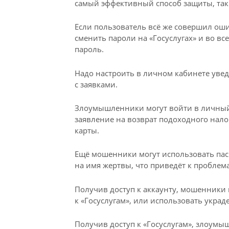
самый эффективный способ защиты, так
Если пользователь всё же совершил ош
сменить пароли на «Госуслугах» и во вс
пароль.
Надо настроить в личном кабинете увед
с заявками.
Злоумышленники могут войти в личный 
заявление на возврат подоходного нало
карты.
Ещё мошенники могут использовать па
на имя жертвы, что приведёт к проблем
Получив доступ к аккаунту, мошенники 
к «Госуслугам», или использовать укра
Получив доступ к «Госуслугам», злоумы