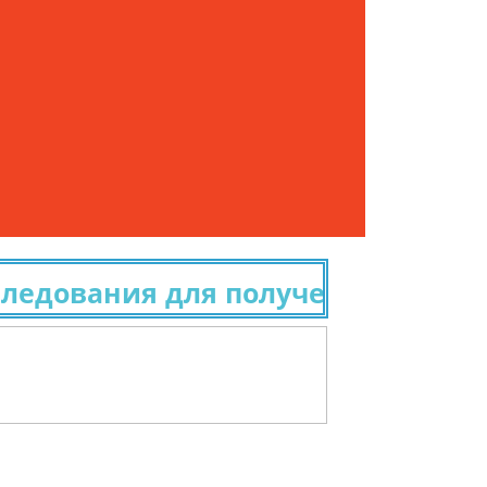
ования для получения гражданст