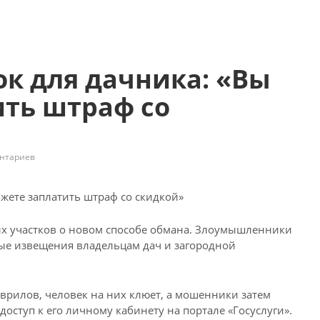
к для дачника: «Вы
ть штраф со
нтариев
ых участков о новом способе обмана. Злоумышленники
ые извещения владельцам дач и загородной
аврилов, человек на них клюет, а мошенники затем
оступ к его личному кабинету на портале «Госуслуги».