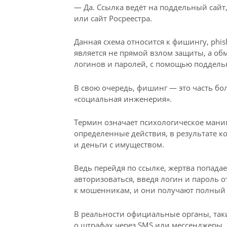
— Да. Ссылка ведёт на поддельный сай
или сайт Росреестра.
Данная схема относится к фишингу, phi
является не прямой взлом защиты, а об
логинов и паролей, с помощью поддель
В свою очередь, фишинг — это часть б
«социальная инженерия».
Термин означает психологическое ман
определенные действия, в результате к
и деньги с имуществом.
Ведь перейдя по ссылке, жертва попадае
авторизоваться, введя логин и пароль о
к мошенникам, и они получают полный д
В реальности официальные органы, таки
о штрафах через SMS или мессенджеры.