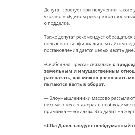
Депутат советует при получении такого
указано в «Едином реестре контрольных
о подделке.
Также депутат рекомендует обращаться
пользоваться официальным сайтом ведо
постановления даётся целых десять дне
«Свободная Пресса» связалась
с предсе
земельным и имущественным отноше
рассказать, как можно распознать мо
пытаются взять в оборот.
— Злоумышленники массово рассылают 
письма в мессенджерах о необходимости
приманка — «скидка». Это давит на жерт
«СП»: Далее следует необдуманный п