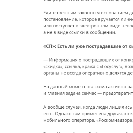
Единственным законным основанием дл
постановление, которое вручается личн
или поступает в электронном виде непо
а не в виде ссылки в сообщении.
«СП»: Есть ли уже пострадавшие от 
— Информация о пострадавших от конк
«скидка», ссылка, кража с «Госуслуг», 
органы не всегда оперативно делятся д
На данный момент эта схема активно ра
и главная задача сейчас — предотврати
А вообще случаи, когда люди лишились 
есть. Однако там применена другая, хот
мобильного оператора, «Роскомнадзора»