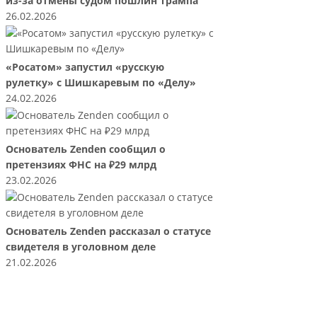
из-за отмены судом пошлин Трампа
26.02.2026
«Росатом» запустил «русскую
рулетку» с Шишкаревым по «Делу»
24.02.2026
Основатель Zenden сообщил о
претензиях ФНС на ₽29 млрд
23.02.2026
Основатель Zenden рассказал о статусе
свидетеля в уголовном деле
21.02.2026