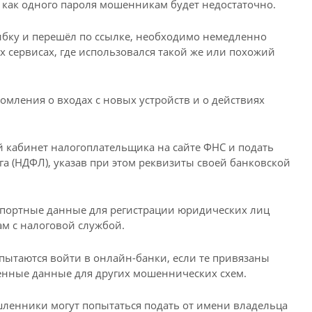
 как одного пароля мошенникам будет недостаточно.
ибку и перешёл по ссылке, необходимо немедленно
ех сервисах, где использовался такой же или похожий
омления о входах с новых устройств и о действиях
кабинет налогоплательщика на сайте ФНС и подать
га (НДФЛ), указав при этом реквизиты своей банковской
спортные данные для регистрации юридических лиц
ам с налоговой службой.
пытаются войти в онлайн-банки, если те привязаны
денные данные для других мошеннических схем.
шленники могут попытаться подать от имени владельца