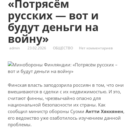
«Потрясём
русских — вот и
будут деньги на
войну»
admin
23.02.2026
ОБЩЕСТВО
Нет комментариев
Финская власть заподозрила россиян в том, что они
вмешиваются в сделки с их недвижимостью. И это,
считают финны, чрезвычайно опасно для
национальной безопасности их страны. Как
сообщил министр обороны Суоми
Антти Хяккянен
,
его ведомство уже озаботилось изучением данной
проблемы.