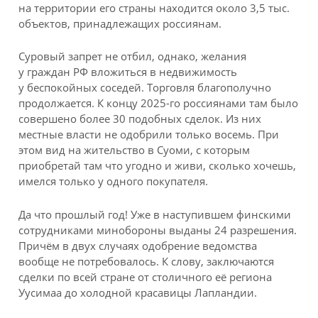
на территории его страны находится около 3,5 тыс.
объектов, принадлежащих россиянам.
Суровый запрет не отбил, однако, желания
у граждан РФ вложиться в недвижимость
у беспокойных соседей. Торговля благополучно
продолжается. К концу 2025-го россиянами там было
совершено более 30 подобных сделок. Из них
местные власти не одобрили только восемь. При
этом вид на жительство в Суоми, с которым
приобретай там что угодно и живи, сколько хочешь,
имелся только у одного покупателя.
Да что прошлый год! Уже в наступившем финскими
сотрудниками минобороны выданы 24 разрешения.
Причём в двух случаях одобрение ведомства
вообще не потребовалось. К слову, заключаются
сделки по всей стране от столичного её региона
Уусимаа до холодной красавицы Лапландии.