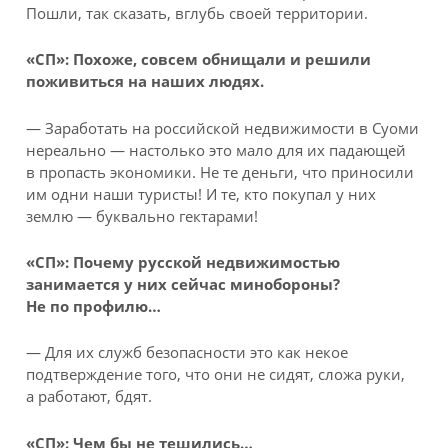
Пошли, так сказать, вглубь своей территории.
«СП»: Похоже, совсем обнищали и решили
поживиться на наших людях.
— Заработать на российской недвижимости в Суоми
нереально — настолько это мало для их падающей
в пропасть экономики. Не те деньги, что приносили
им одни наши туристы! И те, кто покупал у них
землю — буквально гектарами!
«СП»: Почему русской недвижимостью
занимается у них сейчас минобороны?
Не по профилю…
— Для их служб безопасности это как некое
подтверждение того, что они не сидят, сложа руки,
а работают, бдят.
«СП»: Чем бы не тешились…