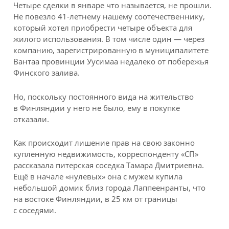
Четыре сделки в январе что называется, не прошли.
Не повезло 41-летнему нашему соотечественнику,
который хотел приобрести четыре объекта для
жилого использования. В том числе один — через
компанию, зарегистрированную в муниципалитете
Вантаа провинции Уусимаа недалеко от побережья
Финского залива.
Но, поскольку постоянного вида на жительство
в Финляндии у него не было, ему в покупке
отказали.
Как происходит лишение прав на свою законно
купленную недвижимость, корреспонденту «СП»
рассказала питерская соседка Тамара Дмитриевна.
Ещё в начале «нулевых» она с мужем купила
небольшой домик близ города Лаппеенранты, что
на востоке Финляндии, в 25 км от границы
с соседями.