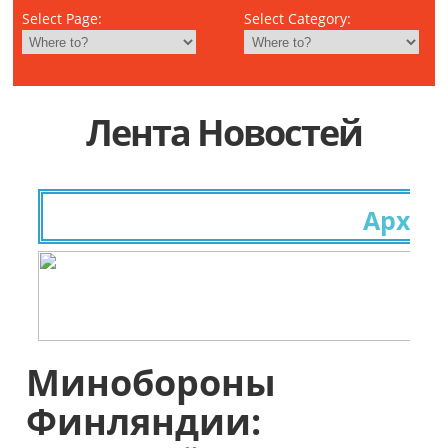
Select Page:
Select Category:
Лента Новостей
Архивны
Минобороны
Финляндии: