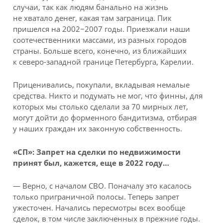
случаи, так как людям банально на жизнь
не хватало денег, какая там заграница. Пик
пришелся на 2002−2007 годы. Приезжали наши
соотечественники массами, из разных городов
страны. Больше всего, конечно, из ближайших
к северо-западной границе Петербурга, Карелии.
Приценивались, покупали, вкладывая немалые
средства. Никто и подумать не мог, что финны, для
которых мы столько сделали за 70 мирных лет,
могут дойти до форменного бандитизма, отбирая
у наших граждан их законную собственность.
«СП»: Запрет на сделки по недвижимости
принят был, кажется, еще в 2022 году…
— Верно, с началом СВО. Поначалу это касалось
только приграничной полосы. Теперь запрет
ужесточен. Начались пересмотры всех вообще
сделок, в том числе заключенных в прежние годы.