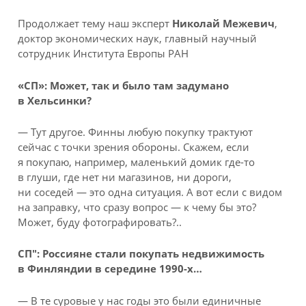
Продолжает тему наш эксперт
Николай Межевич
,
доктор экономических наук, главный научный
сотрудник Института Европы РАН
«СП»: Может, так и было там задумано
в Хельсинки?
— Тут другое. Финны любую покупку трактуют
сейчас с точки зрения обороны. Скажем, если
я покупаю, например, маленький домик где-то
в глуши, где нет ни магазинов, ни дороги,
ни соседей — это одна ситуация. А вот если с видом
на заправку, что сразу вопрос — к чему бы это?
Может, буду фотографировать?..
СП": Россияне стали покупать недвижимость
в Финляндии в середине 1990-х…
— В те суровые у нас годы это были единичные