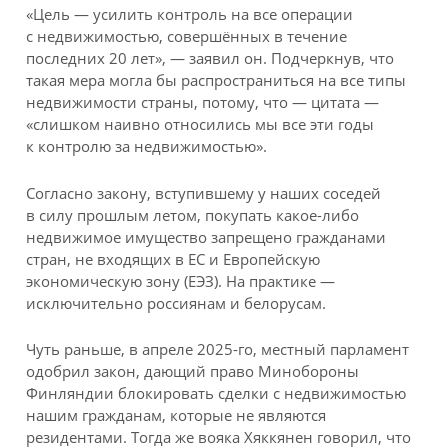
«Цель — усилить контроль на все операции
с недвижимостью, совершённых в течение
последних 20 лет», — заявил он. Подчеркнув, что
такая мера могла бы распространиться на все типы
недвижимости страны, потому, что — цитата —
«слишком наивно относились мы все эти годы
к контролю за недвижимостью».
Согласно закону, вступившему у наших соседей
в силу прошлым летом, покупать какое-либо
недвижимое имущество запрещено гражданами
стран, не входящих в ЕС и Европейскую
экономическую зону (ЕЭЗ). На практике —
исключительно россиянам и белорусам.
Чуть раньше, в апреле 2025-го, местный парламент
одобрил закон, дающий право Минобороны
Финляндии блокировать сделки с недвижимостью
нашим гражданам, которые не являются
резидентами. Тогда же вояка Хяккянен говорил, что