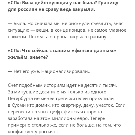
«СП»: Виза действующая у вас была? Границу
для россиян не сразу ведь закрыли.
— Была. Но сначала мы не рискнули съездить, зная
ситуацию — вещи, в конце концов, не самое главное
в жизни. Потом та сторона закрыла границу…
«СП»: Что сейчас с вашим «финско-дачным»
жильём, знаете?
— Нет его уже. Национализировали…
Счет подобным историям идет на десятки тысяч.
За минувшие десятилетия только из одного
Петербурга не менее трети жителей прикупили
в Суоми кто домик, кто квартиру, дачу, участок. Если
перевести на язык цифр, финская сторона
заработала на этом миллионы евро. Теперь
примерно столько же, если не больше, на том, что
конфискует у россиян.