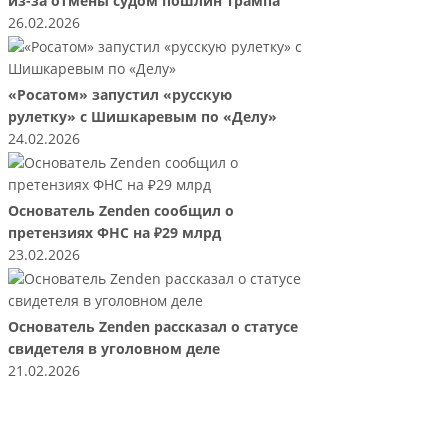
из-за отмены судом пошлин Трампа
26.02.2026
«Росатом» запустил «русскую
рулетку» с Шишкаревым по «Делу»
24.02.2026
Основатель Zenden сообщил о
претензиях ФНС на ₽29 млрд
23.02.2026
Основатель Zenden рассказал о статусе
свидетеля в уголовном деле
21.02.2026