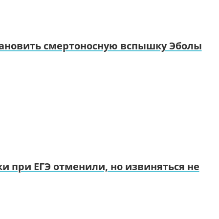
становить смертоносную вспышку Эболы
и при ЕГЭ отменили, но извиняться не