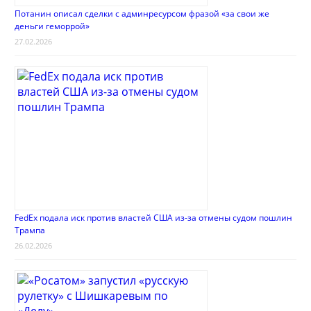
Потанин описал сделки с админресурсом фразой «за свои же
деньги геморрой»
27.02.2026
FedEx подала иск против властей США из-за отмены судом пошлин
Трампа
26.02.2026