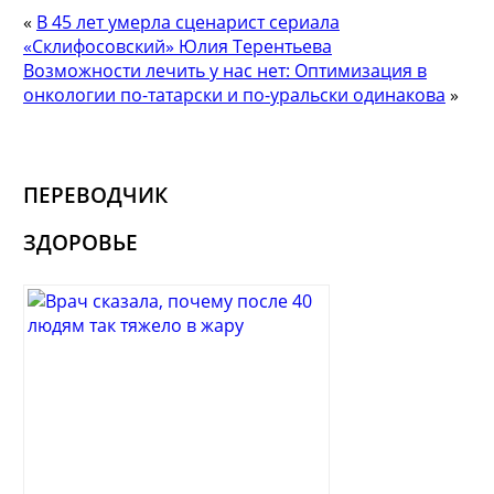
«
В 45 лет умерла сценарист сериала
«Склифосовский» Юлия Терентьева
Возможности лечить у нас нет: Оптимизация в
онкологии по-татарски и по-уральски одинакова
»
ПЕРЕВОДЧИК
ЗДОРОВЬЕ