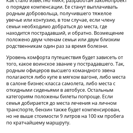
Как стало известно «МК», разработан законопроект
о порядке компенсации. Ее станут выплачивать
родным
добровольца, получившего тяжелое
увечье или контузию, в том случае, если члену
семьи необходимо добраться до места, где
находится пострадавший, и обратно. Возмещение
положено двум членам семьи или двум близким
родственникам один раз за время болезни.
Уровень комфорта путешествия будет зависеть от
того, какое воинское звание у пострадавшего. Так,
родным офицеров высшего командного звена
полагаются либо купе в мягком вагоне, либо места
в салоне бизнес-класса самолета, либо места с
откидными сиденьями в автобусе. Остальным
категориям положены билеты попроще. Если
семья добирается до места лечения на личном
транспорте, бензин также будет компенсирован,
но не выше стоимости 9 литров на 100 км пробега
по кратчайшему маршруту.