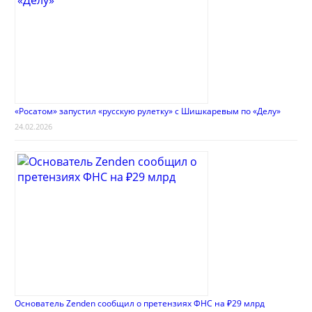
«Росатом» запустил «русскую рулетку» с Шишкаревым по «Делу»
24.02.2026
Основатель Zenden сообщил о претензиях ФНС на ₽29 млрд