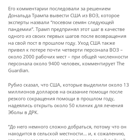
Его комментарии последовали за решением
Дональда Трампа вывести США из ВОЗ, которое
эксперты назвали “посевом семян следующей
пандемии”. Трамп предпринял этот шаг в качестве
одного из своих первых шагов после возвращения
на свой пост в прошлом году. Уход США также
привел к потере почти четверти персонала ВОЗ –
около 2000 рабочих мест – при общей численности
персонала около 9400 человек, комментирует The
Guardian.
Рубио сказал, что США, которые выделили около 13
миллионов долларов на оказание помощи после
резкого сокращения помощи в прошлом году,
надеялись открыть около 50 клиник для лечения
Эболы в ДРК.
“До него немного сложно добраться, потому что он
находится в сельской местности… и, к сожалению,