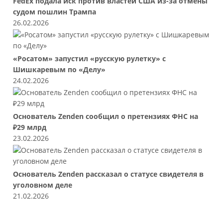
FedEx подала иск против властей США из-за отмены
судом пошлин Трампа
26.02.2026
«Росатом» запустил «русскую рулетку» с
Шишкаревым по «Делу»
24.02.2026
Основатель Zenden сообщил о претензиях ФНС на
₽29 млрд
23.02.2026
Основатель Zenden рассказал о статусе свидетеля в
уголовном деле
21.02.2026