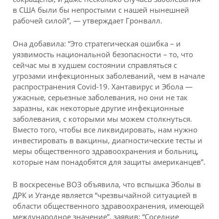
в США были бы непростыми с нашей нынешней
рабочей силой”, — утверждает Гронвалл.
Она добавила: “Это стратегическая ошибка – и
уязвимость национальной безопасности – то, что
сейчас мы в худшем состоянии справляться с
угрозами инфекционных заболеваний, чем в начале
распространения Covid-19. Хантавирус и Эбола —
ужасные, серьезные заболевания, но они не так
заразны, как некоторые другие инфекционные
заболевания, с которыми мы можем столкнуться.
Вместо того, чтобы все ликвидировать, нам нужно
инвестировать в вакцины, диагностические тесты и
меры общественного здравоохранения и больниц,
которые нам понадобятся для защиты американцев”.
В воскресенье ВОЗ объявила, что вспышка Эболы в
ДРК и Уганде является “чрезвычайной ситуацией в
области общественного здравоохранения, имеющей
международное значение”, заявив: “Соседние