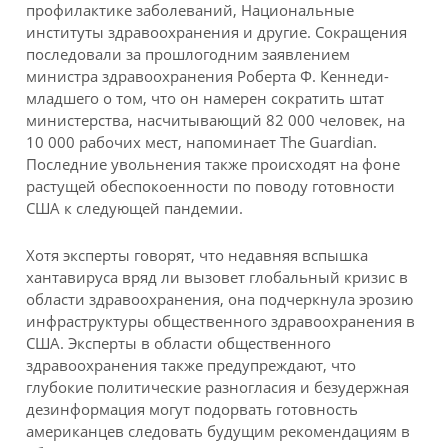
профилактике заболеваний, Национальные
институты здравоохранения и другие. Сокращения
последовали за прошлогодним заявлением
министра здравоохранения Роберта Ф. Кеннеди-
младшего о том, что он намерен сократить штат
министерства, насчитывающий 82 000 человек, на
10 000 рабочих мест, напоминает The Guardian.
Последние увольнения также происходят на фоне
растущей обеспокоенности по поводу готовности
США к следующей пандемии.
Хотя эксперты говорят, что недавняя вспышка
хантавируса вряд ли вызовет глобальный кризис в
области здравоохранения, она подчеркнула эрозию
инфраструктуры общественного здравоохранения в
США. Эксперты в области общественного
здравоохранения также предупреждают, что
глубокие политические разногласия и безудержная
дезинформация могут подорвать готовность
американцев следовать будущим рекомендациям в