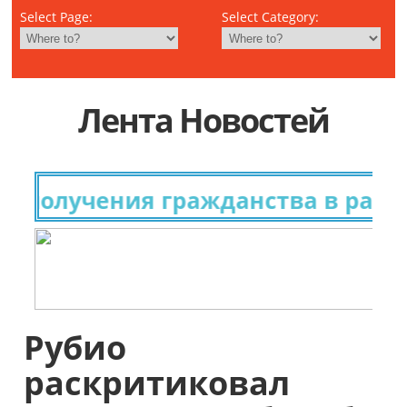
Select Page:
Select Category:
Лента Новостей
получения гражданства в разных
Рубио
раскритиковал