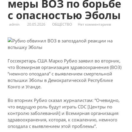
меры ВОЗ по борьбе
с опасностью Эболы
admin
20.05.2026
ОБЩЕСТВО
Нет комментариев
Госсекретарь США Марко Рубио заявил во вторник,
что Всемирная организация здравоохранения (ВОЗ)
“немного опоздала” с выявлением смертельной
вспышки Эболы в Демократической Республике
Конго и Уганде.
Во вторник Рубио сказал журналистам: “Очевидно,
что ведущую
роль будут играть CDC [Центры по
контролю заболеваний] и Всемирная организация
здравоохранения, которая, к сожалению, немного
опоздала с выявлением этой проблемы”.