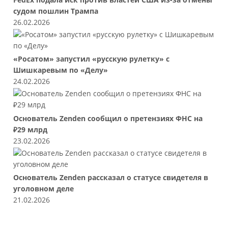
FedEx подала иск против властей США из-за отмены
судом пошлин Трампа
26.02.2026
«Росатом» запустил «русскую рулетку» с
Шишкаревым по «Делу»
24.02.2026
Основатель Zenden сообщил о претензиях ФНС на
₽29 млрд
23.02.2026
Основатель Zenden рассказал о статусе свидетеля в
уголовном деле
21.02.2026