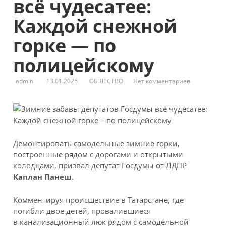
всё чудесатее:
Каждой снежной
горке — по
полицейскому
admin
13.01.2026
ОБЩЕСТВО
Нет комментариев
Демонтировать самодельные зимние горки,
построенные рядом с дорогами и открытыми
колодцами, призвал депутат Госдумы от ЛДПР
Каплан Панеш
.
Комментируя происшествие в Татарстане, где
погибли двое детей, провалившиеся
в канализационный люк рядом с самодельной