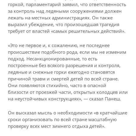
горкой, парламентарий заявил, что ответственность
за контроль над ледяными сооружениями должен
лежать на местных администрациях. Он также
выразил убеждение, что произошедшая трагедия
требует от властей «самых решительных действий».
«Это не первое и, к сожалению, не последнее
происшествие подобного рода, если мы не изменим
подход. Несанкционированные, то есть
построенные без всякого разрешения и контроля,
ледяные и снежные горки ежегодно становятся
причиной травм и смертей детей по всей стране.
Они появляются стихийно, часто в опасной
близости от проезжей части, открытых колодцев или
на неустойчивых конструкциях», — сказал Панеш.
Он высказал мысль о необходимости «в кратчайшие
сроки организовать по всей стране масштабную
проверку всех мест зимнего отдыха детей».