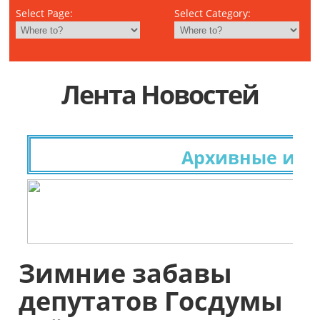
Select Page:
Select Category:
Лента Новостей
Архивные исслед
Зимние забавы
депутатов Госдумы