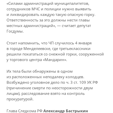
«Силами администраций муниципалитетов,
сотрудников МЧС и полиции нужно выявить
и ликвидировать каждую такую опасную горку.
Ответственность за это должны нести главы
местных администраций», — считает депутат
Госдумы.
Стоит напомнить, что ЧП случилось 4 января
в городе Менделеевске, где третьеклассники
решили покататься со снежной горки, сооруженной
у торгового центра «Мандарин».
Их тела были обнаружены в одном
из расположенных неподалеку колодцев.
Возбуждено уголовное дело по ч. 3 ст. 109 УК РФ
(причинение смерти по неосторожности двум
лицам), расследование взято на контроль
прокуратурой.
Глава Следкома РФ
Александр Бастрыкин