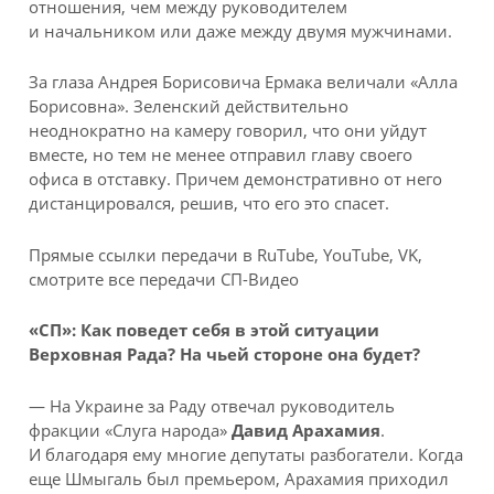
отношения, чем между руководителем
и начальником или даже между двумя мужчинами.
За глаза Андрея Борисовича Ермака величали «Алла
Борисовна». Зеленский действительно
неоднократно на камеру говорил, что они уйдут
вместе, но тем не менее отправил главу своего
офиса в отставку. Причем демонстративно от него
дистанцировался, решив, что его это спасет.
Прямые ссылки передачи в RuTube, YouTube, VK,
смотрите все передачи СП-Видео
«СП»: Как поведет себя в этой ситуации
Верховная Рада? На чьей стороне она будет?
— На Украине за Раду отвечал руководитель
фракции «Слуга народа»
Давид Арахамия
.
И благодаря ему многие депутаты разбогатели. Когда
еще Шмыгаль был премьером, Арахамия приходил