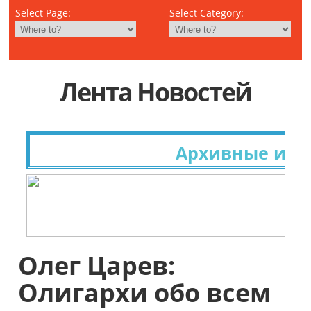
Select Page:
Select Category:
Лента Новостей
Архивные исслед
Олег Царев:
Олигархи обо всем