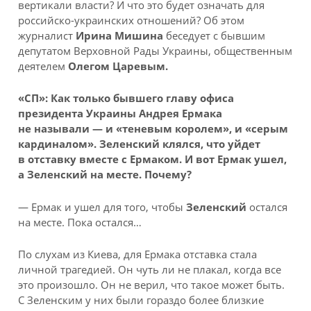
вертикали власти? И что это будет означать для
российско-украинских отношений? Об этом
журналист
Ирина Мишина
беседует с бывшим
депутатом Верховной Рады Украины, общественным
деятелем
Олегом Царевым.
«СП»: Как только бывшего главу офиса
президента Украины Андрея Ермака
не называли — и «теневым королем», и «серым
кардиналом». Зеленский клялся, что уйдет
в отставку вместе с Ермаком. И вот Ермак ушел,
а Зеленский на месте. Почему?
— Ермак и ушел для того, чтобы
Зеленский
остался
на месте. Пока остался…
По слухам из Киева, для Ермака отставка стала
личной трагедией. Он чуть ли не плакал, когда все
это произошло. Он не верил, что такое может быть.
С Зеленским у них были гораздо более близкие