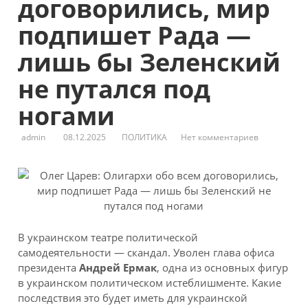
договорились, мир
подпишет Рада —
лишь бы Зеленский
не путался под
ногами
admin
08.12.2025
ПОЛИТИКА
Нет комментариев
В украинском театре политической
самодеятельности — скандал. Уволен глава офиса
президента
Андрей Ермак
, одна из основных фигур
в украинском политическом истеблишменте. Какие
последствия это будет иметь для украинской