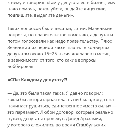
к нему и говорил: «Там у депутата есть бизнес, ему
надо помочь, пожалуйста, выдайте лицензию,
подпишите, выделите деньги».
Таких вопросов были десятки, сотни. Маленькие
вопросы, но правительство помогало, а депутаты
потом голосовали как надо правительству. Плюс
Зеленский из черной кассы платил в конвертах
депутатам около 15−25 тысяч долларов в месяц —
в зависимости от того, кто какие вопросы
лоббировал.
«СП»:
Каждому депутату?!
— Да, это была такая такса. Я давно говорил:
какая бы авторитарная власть ни была, когда она
начинает рушиться, единственное «место силы» —
это парламент. Любой договор, который реально
нужен, депутаты проведут. Давид Арахамия,
у которого сложились во время Стамбульских