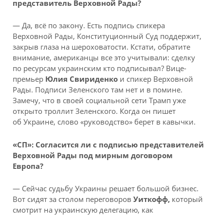
представитель Верховной Рады?
— Да, всё по закону. Есть подпись спикера
Верховной Рады, Конституционный Суд поддержит,
закрыв глаза на шероховатости. Кстати, обратите
внимание, американцы все это учитывали: сделку
по ресурсам украинским кто подписывал? Вице-
премьер
Юлия Свириденко
и спикер Верховной
Рады. Подписи Зеленского там нет и в помине.
Замечу, что в своей социальной сети Трамп уже
открыто троллит Зеленского. Когда он пишет
об Украине, слово «руководство» берет в кавычки.
«СП»: Согласится ли с подписью представителей
Верховной Рады под мирным договором
Европа?
— Сейчас судьбу Украины решает большой бизнес.
Вот сидят за столом переговоров
Уиткофф,
который
смотрит на украинскую делегацию, как