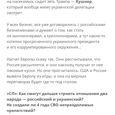
на насекомых, сидит зять Трампа —
Кушнер
,
который вообще мимо украинской делегации
смотрит.
У всех бизнес, все уже договорились с российскими
бизнесменами и думают о том, как стать
не миллионерами, а триллионерами, а тут какие-то
хотелки просроченного украинского президента
и его коррумпированного окружения…
Насчет Европы скажу так. Они рассчитывали, что
Россия рассыплется, и они наконец получат от нее
лакомые куски. Но они просчитались. США и Россия
вывели Европу из игры, и она на мирных
переговорах будет где-то под столом.
«СП»: Как смогут дальше строить отношения два
народа — российский и украинский?
Не создали ли 4 года СВО непреодолимых
препятствий?