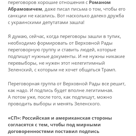
переговоров хорошие отношения с
Романом
Абрамовичем
, даже писал письма о том, чтобы его
санкции не касались. Вот насколько далеко дружба
с украинскими депутатами зашла!
Я думаю, сейчас, когда переговоры зашли в тупик,
необходимо формировать от Верховной Рады
переговорную группу и ставить людей, которые
подпишут нужные документы. И не нужны никакие
перевыборы, не нужен этот нелегитимный
Зеленский, с которым не хочет общаться Трамп.
Переговорная группа от Верховной Рады все решит,
как надо. И подпись будет вполне легитимная.
А потом уже, после того, как подпишут, можно
проводить выборы и менять Зеленского.
«СП»: Российская и американская стороны
согласятся с тем, чтобы под мирными
договоренностями поставил подпись