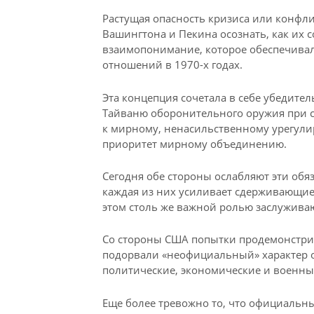
Растущая опасность кризиса или конфли
Вашингтона и Пекина осознать, как их
взаимопонимание, которое обеспечивал
отношений в 1970-х годах.
Эта концепция сочетала в себе убедите
Тайваню оборонительного оружия при 
к мирному, ненасильственному урегули
приоритет мирному объединению.
Сегодня обе стороны ослабляют эти обя
каждая из них усиливает сдерживающие
этом столь же важной ролью заслужива
Со стороны США попытки продемонстри
подорвали «неофициальный» характер 
политические, экономические и военные
Еще более тревожно то, что официальны