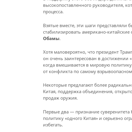
высокопоставленного руководителя, к
процесса.
Взятые вместе, эти шаги представляли 
стабилизировать американо-китайские
Обамы
.
Хотя маловероятно, что президент Трам
он очень заинтересован в достижении «
когда вмешивается в мировую политику
от конфликта по самому взрывоопасному
Некоторые предлагают более радикальн
Китая, поддержка объединения, открыт
продаж оружия.
Первые два — признание суверенитета 
политику «одного Китая» и серьезно ог
избегать.