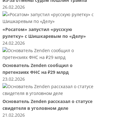
из-за отмены судом пошлин Трампа
26.02.2026
«Росатом» запустил «русскую
рулетку» с Шишкаревым по «Делу»
24.02.2026
Основатель Zenden сообщил о
претензиях ФНС на ₽29 млрд
23.02.2026
Основатель Zenden рассказал о статусе
свидетеля в уголовном деле
21.02.2026