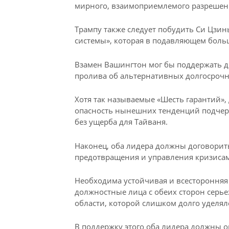
мирного, взаимоприемлемого разрешени
Трампу также следует побудить Си Цзин
системы», которая в подавляющем больш
Взамен Вашингтон мог бы поддержать д
пролива об альтернативных долгосрочн
Хотя так называемые «Шесть гарантий», 
опасность нынешних тенденций подчерк
без ущерба для Тайваня.
Наконец, оба лидера должны договори
предотвращения и управления кризиса
Необходима устойчивая и всесторонняя
должностные лица с обеих сторон серь
области, которой слишком долго уделя
В поддержку этого оба лидера должны 