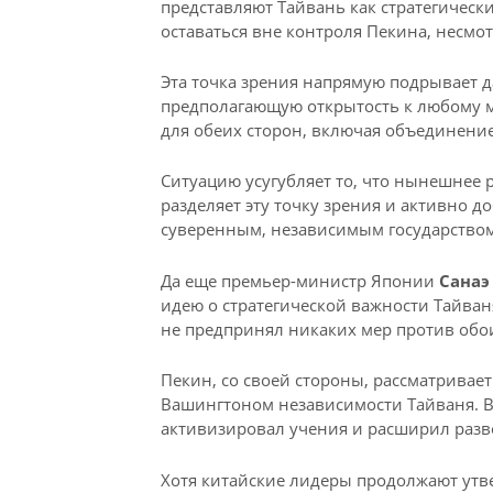
представляют Тайвань как стратегическ
оставаться вне контроля Пекина, несмот
Эта точка зрения напрямую подрывает 
предполагающую открытость к любому 
для обеих сторон, включая объединение
Ситуацию усугубляет то, что нынешнее 
разделяет эту точку зрения и активно до
суверенным, независимым государством
Да еще премьер-министр Японии
Санаэ
идею о стратегической важности Тайван
не предпринял никаких мер против обои
Пекин, со своей стороны, рассматривае
Вашингтоном независимости Тайваня. В 
активизировал учения и расширил разв
Хотя китайские лидеры продолжают утв