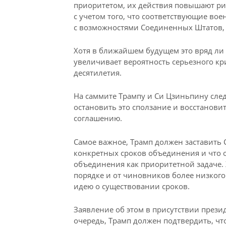
приоритетом, их действия повышают р
с учетом того, что соответствующие во
с возможностями Соединенных Штатов, 
Хотя в ближайшем будущем это вряд ли 
увеличивает вероятность серьезного кри
десятилетия.
На саммите Трампу и Си Цзиньпину сле
остановить это сползание и восстанов
соглашению.
Самое важное, Трамп должен заставить С
конкретных сроков объединения и что 
объединения как приоритетной задаче.
порядке и от чиновников более низкого
идею о существовании сроков.
Заявление об этом в присутствии през
очередь, Трамп должен подтвердить, ч