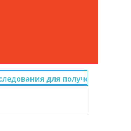
вания для получения гражданств