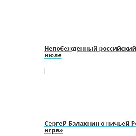
Непобежденный российский 
июле
Сергей Балахнин о ничьей Ро
игре»