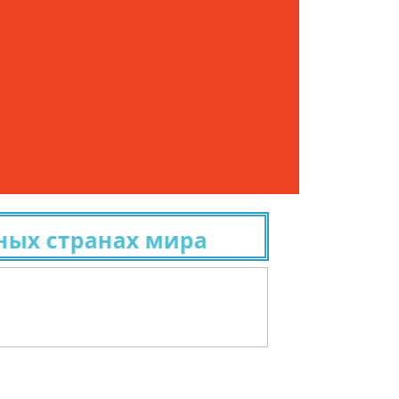
 странах мира