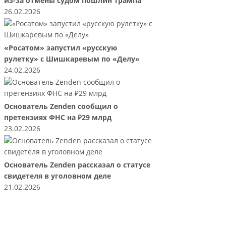
из-за отмены судом пошлин Трампа
26.02.2026
«Росатом» запустил «русскую
рулетку» с Шишкаревым по «Делу»
24.02.2026
Основатель Zenden сообщил о
претензиях ФНС на ₽29 млрд
23.02.2026
Основатель Zenden рассказал о статусе
свидетеля в уголовном деле
21.02.2026