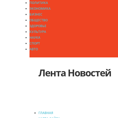
ПОЛИТИКА
ЭКОНОМИКА
БИЗНЕС
ОБЩЕСТВО
ЗДОРОВЬЕ
КУЛЬТУРА
НАУКА
СПОРТ
АВТО
Лента Новостей
Архивные исследования для 
ГЛАВНАЯ