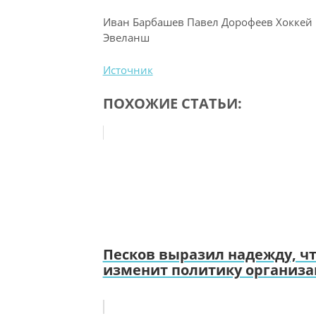
Иван Барбашев Павел Дорофеев Хоккей 
Эвеланш
Источник
ПОХОЖИЕ СТАТЬИ:
Песков выразил надежду, ч
изменит политику организ