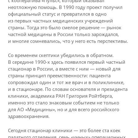
с кооператива «Пульс», который оказывал
неотложную помощь. В 1990 году проект получил
официальный статус и превратился в одно
из первых частных медицинских учреждений
страны. Тогда это было смелое решение — рынок
частной медицины в России только зарождался,
и многие сомневались, что у него есть перспективы.
Со временем скептики убедились в обратном.
В середине 1990-х здесь появился первый частный
стационар в России, а вместе с ним — новый для
страны принцип преемственности: пациента
сопровождал один и тот же врач и в поликлинике,
и в стационаре. По словам основателя и президента
клиники, академика РАН Григория Ройтберга,
именно это стало знаковым событием не только
для АО «Медицины», но и для всего российского
здравоохранения.
Сегодня стационар клиники — это более ста коек
палатного отделения, семь «умных» операционных