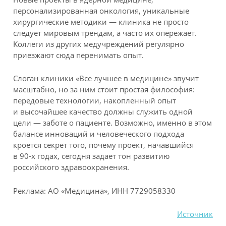
персонализированная онкология, уникальные
хирургические методики — клиника не просто
следует мировым трендам, а часто их опережает.
Коллеги из других медучреждений регулярно
приезжают сюда перенимать опыт.
Слоган клиники «Все лучшее в медицине» звучит
масштабно, но за ним стоит простая философия:
передовые технологии, накопленный опыт
и высочайшее качество должны служить одной
цели — заботе о пациенте. Возможно, именно в этом
балансе инноваций и человеческого подхода
кроется секрет того, почему проект, начавшийся
в 90-х годах, сегодня задает тон развитию
российского здравоохранения.
Реклама: АО «Медицина», ИНН 7729058330
Источник