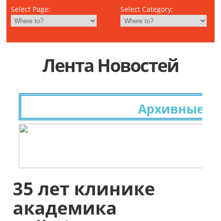
Select Page:
Select Category:
Лента Новостей
Архивные исслед
35 лет клинике
академика