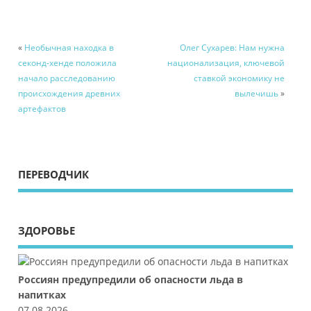
«
Необычная находка в
Олег Сухарев: Нам нужна
секонд-хенде положила
национализация, ключевой
начало расследованию
ставкой экономику не
происхождения древних
вылечишь
»
артефактов
ПЕРЕВОДЧИК
ЗДОРОВЬЕ
Россиян предупредили об опасности льда в
напитках
07.08.2026