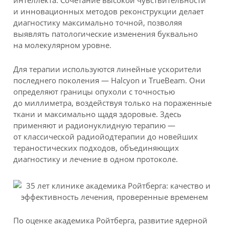
интеллекта. Сочетание высокой чувствительности
и инновационных методов реконструкции делает
диагностику максимально точной, позволяя
выявлять патологические изменения буквально
на молекулярном уровне.
Для терапии используются линейные ускорители
последнего поколения — Halcyon и TrueBeam. Они
определяют границы опухоли с точностью
до миллиметра, воздействуя только на пораженные
ткани и максимально щадя здоровые. Здесь
применяют и радионуклидную терапию —
от классической радиойодтерапии до новейших
тераностических подходов, объединяющих
диагностику и лечение в одном протоколе.
По оценке академика Ройтберга, развитие ядерной