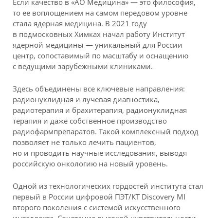
Если качество в «АО Медицина» — это философия,
то ее воплощением на самом передовом уровне
стала ядерная медицина. В 2021 году
в подмосковных Химках начал работу Институт
ядерной медицины — уникальный для России
центр, сопоставимый по масштабу и оснащению
с ведущими зарубежными клиниками.
Здесь объединены все ключевые направления:
радионуклидная и лучевая диагностика,
радиотерапия и брахитерапия, радионуклидная
терапия и даже собственное производство
радиофармпрепаратов. Такой комплексный подход
позволяет не только лечить пациентов,
но и проводить научные исследования, выводя
российскую онкологию на новый уровень.
Одной из технологических гордостей института стал
первый в России цифровой ПЭТ/КТ Discovery MI
второго поколения с системой искусственного