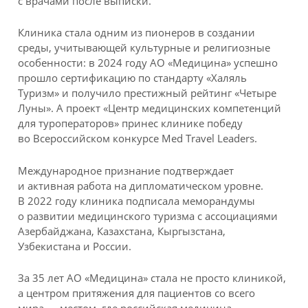
с врачами после выписки.
Клиника стала одним из пионеров в создании
среды, учитывающей культурные и религиозные
особенности: в 2024 году АО «Медицина» успешно
прошло сертификацию по стандарту «Халяль
Туризм» и получило престижный рейтинг «Четыре
Луны». А проект «Центр медицинских компетенций
для туроператоров» принес клинике победу
во Всероссийском конкурсе Med Travel Leaders.
Международное признание подтверждает
и активная работа на дипломатическом уровне.
В 2022 году клиника подписала меморандумы
о развитии медицинского туризма с ассоциациями
Азербайджана, Казахстана, Кыргызстана,
Узбекистана и России.
За 35 лет АО «Медицина» стала не просто клиникой,
а центром притяжения для пациентов со всего
мира — местом, где российская медицина