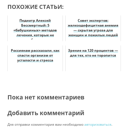
ПОХОЖИЕ СТАТЬИ:
Педиатр Алексей
Совет экспертов:
Бессмертный: 5
железодефицитная анемия
«бабушкиных» методов
— скрытая угроза для
лечения, которые не
женщин и пожилых людей
работают
Россиянам рассказали, как
Зрение на 120 процентов —
спасти организм от
для тех, кто не торопится
усталости и стресса
Пока нет комментариев
Добавить комментарий
Для отправки комментария вам необходимо
авторизоваться
.