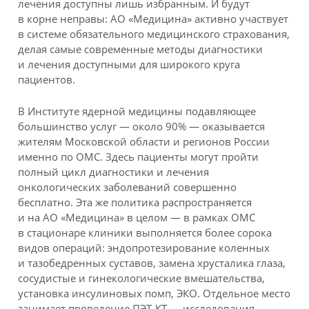
лечения доступны лишь избранным. И будут
в корне неправы: АО «Медицина» активно участвует
в системе обязательного медицинского страхования,
делая самые современные методы диагностики
и лечения доступными для широкого круга
пациентов.
В Институте ядерной медицины подавляющее
большинство услуг — около 90% — оказывается
жителям Московской области и регионов России
именно по ОМС. Здесь пациенты могут пройти
полный цикл диагностики и лечения
онкологических заболеваний совершенно
бесплатно. Эта же политика распространяется
и на АО «Медицина» в целом — в рамках ОМС
в стационаре клиники выполняется более сорока
видов операций: эндопротезирование коленных
и тазобедренных суставов, замена хрусталика глаза,
сосудистые и гинекологические вмешательства,
установка инсулиновых помп, ЭКО. Отдельное место
занимает проведение ПЭТ-КТ — исследования,