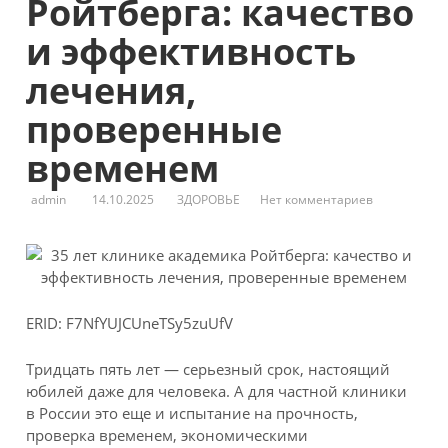
Ройтберга: качество
и эффективность
лечения,
проверенные
временем
admin
14.10.2025
ЗДОРОВЬЕ
Нет комментариев
ERID: F7NfYUJCUneTSy5zuUfV
Тридцать пять лет — серьезный срок, настоящий
юбилей даже для человека. А для частной клиники
в России это еще и испытание на прочность,
проверка временем, экономическими