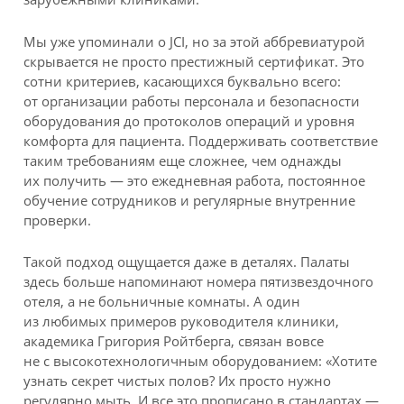
Мы уже упоминали о JCI, но за этой аббревиатурой
скрывается не просто престижный сертификат. Это
сотни критериев, касающихся буквально всего:
от организации работы персонала и безопасности
оборудования до протоколов операций и уровня
комфорта для пациента. Поддерживать соответствие
таким требованиям еще сложнее, чем однажды
их получить — это ежедневная работа, постоянное
обучение сотрудников и регулярные внутренние
проверки.
Такой подход ощущается даже в деталях. Палаты
здесь больше напоминают номера пятизвездочного
отеля, а не больничные комнаты. А один
из любимых примеров руководителя клиники,
академика Григория Ройтберга, связан вовсе
не с высокотехнологичным оборудованием: «Хотите
узнать секрет чистых полов? Их просто нужно
регулярно мыть. И все это прописано в стандартах —