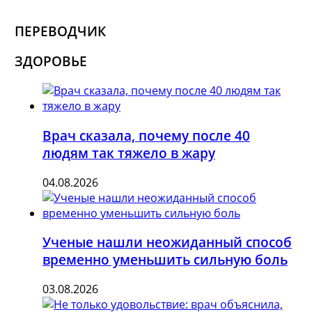
ПЕРЕВОДЧИК
ЗДОРОВЬЕ
Врач сказала, почему после 40
людям так тяжело в жару
04.08.2026
Ученые нашли неожиданный способ
временно уменьшить сильную боль
03.08.2026