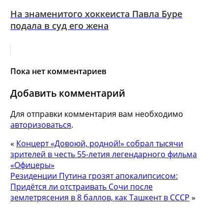
На знаменитого хоккеиста Павла Буре
подала в суд его жена
Пока нет комментариев
Добавить комментарий
Для отправки комментария вам необходимо
авторизоваться
.
«
Концерт «Довоюй, родной!» собрал тысячи
зрителей в честь 55-летия легендарного фильма
«Офицеры»
Резиденции Путина грозят апокалипсисом:
Придётся ли отстраивать Сочи после
землетрясения в 8 баллов, как Ташкент в СССР
»