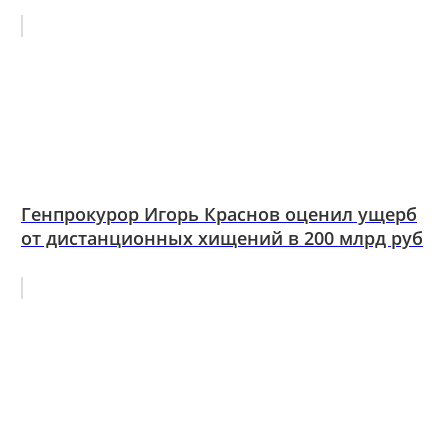
Генпрокурор Игорь Краснов оценил ущерб
от дистанционных хищений в 200 млрд руб