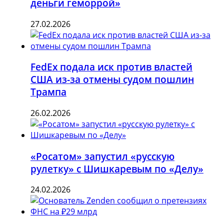
деньги геморрой»
27.02.2026
FedEx подала иск против властей
США из-за отмены судом пошлин
Трампа
26.02.2026
«Росатом» запустил «русскую
рулетку» с Шишкаревым по «Делу»
24.02.2026