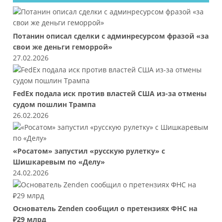
Потанин описал сделки с админресурсом фразой «за
свои же деньги геморрой»
27.02.2026
FedEx подала иск против властей США из-за отмены
судом пошлин Трампа
26.02.2026
«Росатом» запустил «русскую рулетку» с
Шишкаревым по «Делу»
24.02.2026
Основатель Zenden сообщил о претензиях ФНС на
₽29 млрд