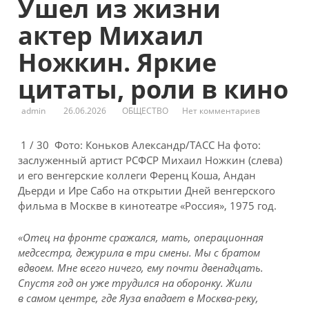
Ушел из жизни
актер Михаил
Ножкин. Яркие
цитаты, роли в кино
admin
26.06.2026
ОБЩЕСТВО
Нет комментариев
1 / 30 Фото: Коньков Александр/ТАСС На фото:
заслуженный артист РСФСР Михаил Ножкин (слева)
и его венгерские коллеги Ференц Коша, Андан
Дьерди и Ире Сабо на открытии Дней венгерского
фильма в Москве в кинотеатре «Россия», 1975 год.
«Отец на фронте сражался, мать, операционная
медсестра, дежурила в три смены. Мы с братом
вдвоем. Мне всего ничего, ему почти двенадцать.
Спустя год он уже трудился на оборонку. Жили
в самом центре, где Яуза впадает в Москва-реку,