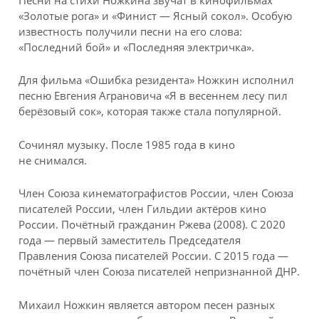
Песни на стихи Ножкина звучат в кинофильмах
«Золотые рога» и «Финист — Ясный сокол». Особую
известность получили песни на его слова:
«Последний бой» и «Последняя электричка».
Для фильма «Ошибка резидента» Ножкин исполнил
песню Евгения Аграновича «Я в весеннем лесу пил
берёзовый сок», которая также стала популярной.
Сочинял музыку. После 1985 года в кино
не снимался.
Член Союза кинематографистов России, член Союза
писателей России, член Гильдии актёров кино
России. Почётный гражданин Ржева (2008). С 2020
года — первый заместитель Председателя
Правления Союза писателей России. С 2015 года —
почётный член Союза писателей непризнанной ДНР.
Михаил Ножкин является автором песен разных