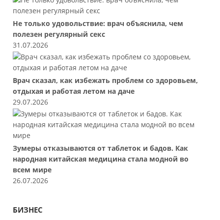
Не только удовольствие: врач объяснила, чем
полезен регулярный секс
31.07.2026
Врач сказал, как избежать проблем со здоровьем,
отдыхая и работая летом на даче
29.07.2026
Зумеры отказываются от таблеток и бадов. Как
народная китайская медицина стала модной во
всем мире
26.07.2026
БИЗНЕС