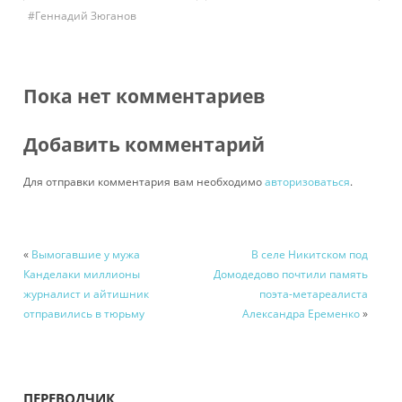
#Геннадий Зюганов
Пока нет комментариев
Добавить комментарий
Для отправки комментария вам необходимо
авторизоваться
.
«
Вымогавшие у мужа
В селе Никитском под
Канделаки миллионы
Домодедово почтили память
журналист и айтишник
поэта-метареалиста
отправились в тюрьму
Александра Еременко
»
ПЕРЕВОДЧИК