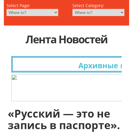
Select Page:
Select Category:
Лента Новостей
Архивные иссле
«Русский — это не
запись в паспорте».