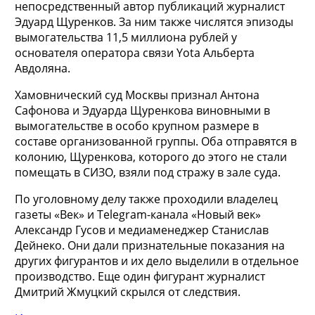
непосредственный автор публикаций журналист
Эдуард Щуренков. За ним также числятся эпизоды
вымогательства 11,5 миллиона рублей у
основателя оператора связи Yota Альберта
Авдоляна.
Хамовнический суд Москвы признал Антона
Сафонова и Эдуарда Щуренкова виновными в
вымогательстве в особо крупном размере в
составе организованной группы. Оба отправятся в
колонию, Щуренкова, которого до этого не стали
помещать в СИЗО, взяли под стражу в зале суда.
По уголовному делу также проходили владелец
газеты «Век» и Telegram-канала «Новый век»
Александр Гусов и медиаменеджер Станислав
Дейнеко. Они дали признательные показания на
других фигурантов и их дело выделили в отдельное
производство. Еще один фигурант журналист
Дмитрий Жмуцкий скрылся от следствия.